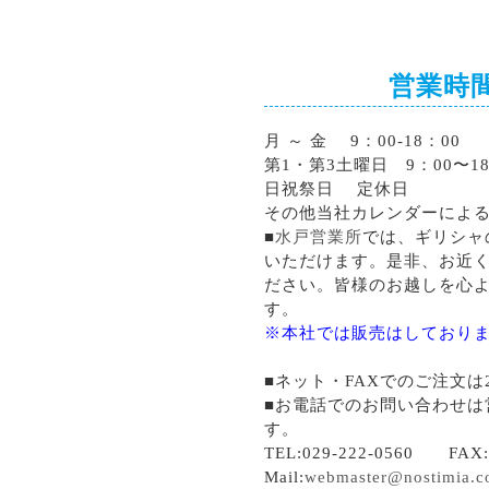
営業時
月 ～ 金 9：00-18：00
第1・第3土曜日 9：00〜18
日祝祭日 定休日
その他当社カレンダーによ
■
水戸営業所
では、ギリシャ
いただけます。是非、お近
ださい。皆様のお越しを心
す。
※本社では販売はしており
■ネット・FAXでのご注文は
■お電話でのお問い合わせは
す。
TEL:029-222-0560 FAX:0
Mail:
webmaster@nostimia.