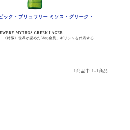
ピック・ブリュワリー ミソス・グリーク・
REWERY MYTHOS GREEK LAGER
《特徴》世界が認めた38の金賞。ギリシャを代表する
1
商品中
1-1
商品