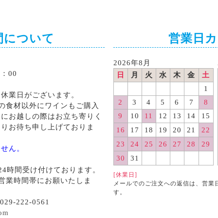
間について
営業日
2026年8月
：00
日
月
火
水
木
金
土
1
る休業日がございます。
2
3
4
5
6
7
8
の食材以外にワインもご購入
9
10
11
12
13
14
15
くにお越しの際はお立ち寄りく
よりお待ち申し上げておりま
16
17
18
19
20
21
22
23
24
25
26
27
28
29
ません。
30
31
24時間受け付けております。
[休業日]
営業時間帯にお願いたしま
メールでのご注文への返信は、営業
す。
29-222-0561
com