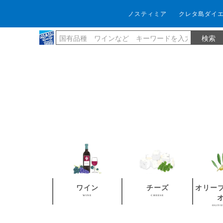
ノスティミア
クレタ島ダイ
ワイン
チーズ
オリー
WINE
CHEESE
OLIVE