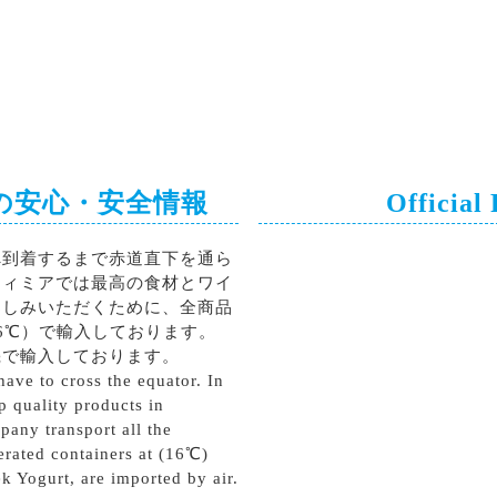
の安心・安全情報
Official
へ到着するまで赤道直下を通ら
ティミアでは最高の食材とワイ
楽しみいただくために、全商品
6℃）で輸入しております。
機で輸入しております。
ave to cross the equator. In
p quality products in
pany transport all the
erated containers at (16℃)
k Yogurt, are imported by air.