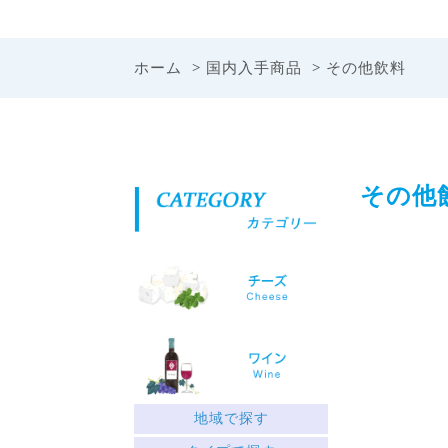
ホーム
>
国内入手商品
>
その他飲料
その他
地域で探す
ギリシャ北部