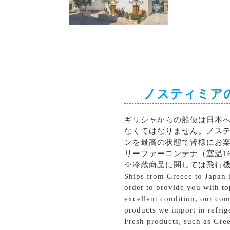
シラー
カベルネソーヴィニョン
ノスティミア
ギリシャからの船便は日本
なくてはなりません。ノス
ンを最高の状態で皆様にお
リーファーコンテナ（室温1
※冷蔵商品に関しては飛行
Ships from Greece to Japan h
order to provide you with to
excellent condition, our com
products we import in refrig
Fresh products, such as Gree