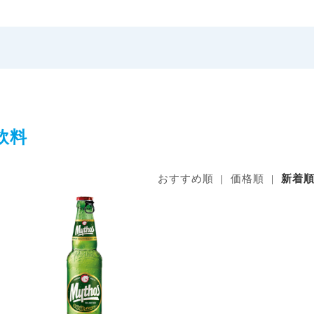
飲料
おすすめ順
|
価格順
|
新着