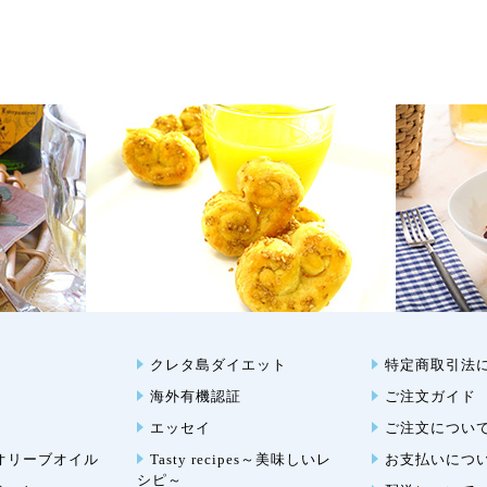
クレタ島ダイエット
特定商取引法
海外有機認証
ご注文ガイド
エッセイ
ご注文につい
オリーブオイル
Tasty recipes～美味しいレ
お支払いにつ
シピ～