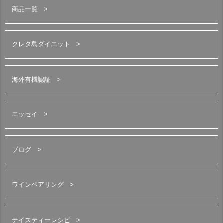
商品一覧
クレタ島ダイエット
海外有機認証
エッセイ
ブログ
ワインペアリング
テイスティーレシピ