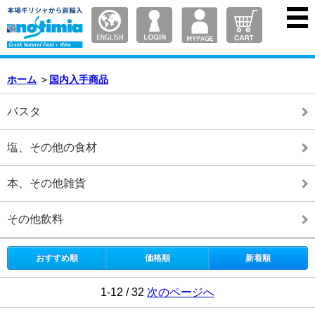
ホーム
＞
国内入手商品
パスタ
塩、その他の食材
本、その他雑貨
その他飲料
おすすめ順
価格順
新着順
1-12 / 32
次のページへ