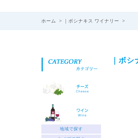
ホーム
>
｜ボシナキス ワイナリー
>
｜ボシ
地域で探す
ギリシャ北部