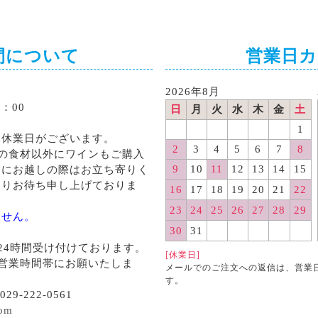
間について
営業日
2026年8月
：00
日
月
火
水
木
金
土
1
る休業日がございます。
2
3
4
5
6
7
8
の食材以外にワインもご購入
9
10
11
12
13
14
15
くにお越しの際はお立ち寄りく
よりお待ち申し上げておりま
16
17
18
19
20
21
22
23
24
25
26
27
28
29
ません。
30
31
24時間受け付けております。
[休業日]
営業時間帯にお願いたしま
メールでのご注文への返信は、営業
す。
29-222-0561
com