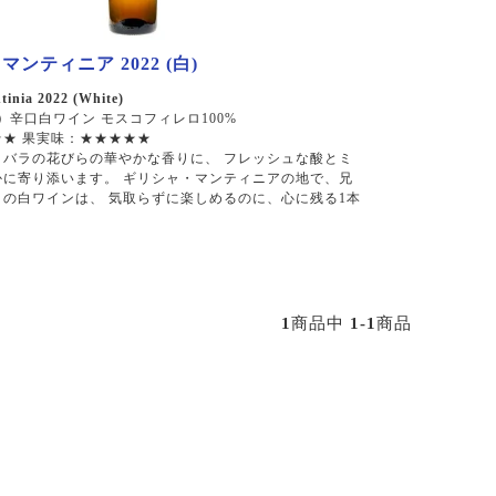
マンティニア 2022 (白)
tinia 2022 (White)
）
辛口白ワイン モスコフィレロ100%
★ 果実味：★★★★★
、バラの花びらの華やかな香りに、 フレッシュな酸とミ
かに寄り添います。 ギリシャ・マンティニアの地で、兄
この白ワインは、 気取らずに楽しめるのに、心に残る1本
1
商品中
1-1
商品