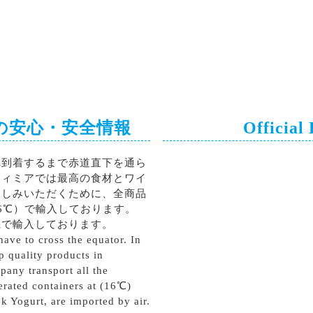
の安心・安全情報
Official
へ到着するまで赤道直下を通ら
ティミアでは最高の食材とワイ
楽しみいただくために、全商品
6℃）で輸入しております。
機で輸入しております。
ave to cross the equator. In
p quality products in
pany transport all the
erated containers at (16℃)
k Yogurt, are imported by air.