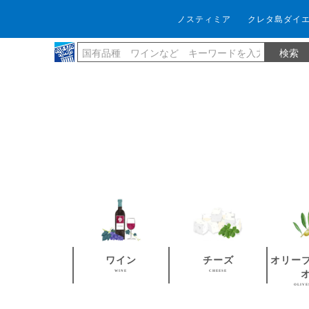
ノスティミア
クレタ島ダイ
ワイン
チーズ
オリー
WINE
CHEESE
OLIVE