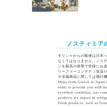
シラー
カベルネソーヴィニョン
ノスティミア
ギリシャからの船便は日本
なくてはなりません。ノス
ンを最高の状態で皆様にお
リーファーコンテナ（室温1
※冷蔵商品に関しては飛行
Ships from Greece to Japan h
order to provide you with to
excellent condition, our com
products we import in refrig
Fresh products, such as Gree