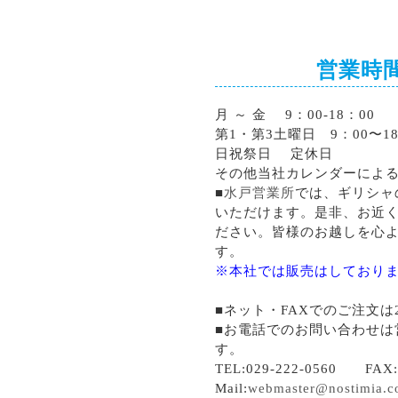
営業時
月 ～ 金 9：00-18：00
第1・第3土曜日 9：00〜18
日祝祭日 定休日
その他当社カレンダーによ
■
水戸営業所
では、ギリシャ
いただけます。是非、お近
ださい。皆様のお越しを心
す。
※本社では販売はしており
■ネット・FAXでのご注文は
■お電話でのお問い合わせは
す。
TEL:029-222-0560 FAX:0
Mail:
webmaster@nostimia.