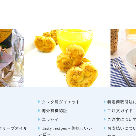
クレタ島ダイエット
特定商取引法
海外有機認証
ご注文ガイド
エッセイ
ご注文につい
オリーブオイル
Tasty recipes～美味しいレ
お支払いにつ
シピ～