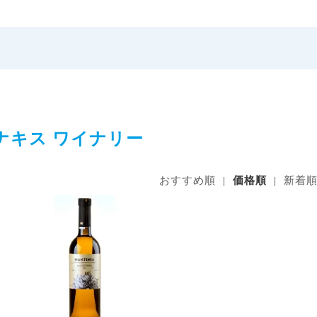
ナキス ワイナリー
おすすめ順
|
価格順
|
新着