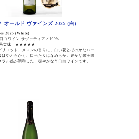
オールド ヴァインズ 2025 (白)
es 2025 (White)
口白ワイン サヴァティアノ100%
 果実味：★★★★★
プリコット、メロンの香りに、白い花とほのかなハー
酸はやわらかく、口当たりはなめらか。豊かな果実味
ネラル感が調和した、穏やかな辛口白ワインです。