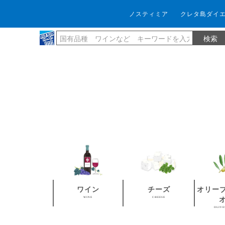
ノスティミア
クレタ島ダイ
ワイン
チーズ
オリー
WINE
CHEESE
OLIVE