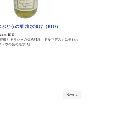
ぶどうの葉 塩水漬け（BIO）
eaves BIO
特徴》ギリシャの伝統料理「ドルマデス」に使われ
ブドウの葉の塩水漬け
Next »