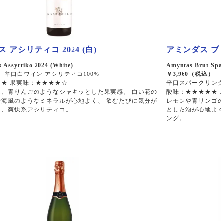
 アシリティコ 2024 (白)
アミンダス ブ
 Assyrtiko 2024 (White)
Amyntas Brut Spa
）
辛口白ワイン アシリティコ100%
￥3,960（税込）
★ 果実味：★★★★☆
辛口スパークリング
ム、青りんごのようなシャキッとした果実感。 白い花の
酸味：★★★★★
で海風のようなミネラルが心地よく、 飲むたびに気分が
レモンや青リンゴ
る、爽快系アシリティコ。
とした泡が心地よ
ング。