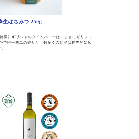
生はちみつ 250g
特徴》ギリシャのタイムハニーは、まさにギリシャ
豊かで唯一無二の香りと、数多くの効能は世界的に広
す。