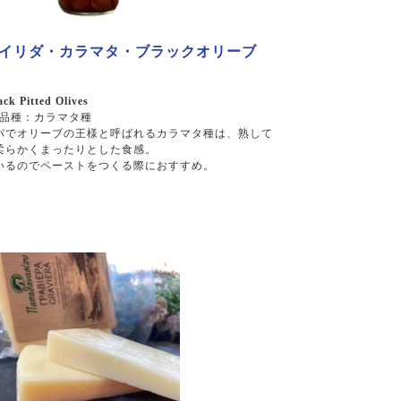
】 イリダ・カラマタ・ブラックオリーブ
ack Pitted Olives
品種：カラマタ種
パでオリーブの王様と呼ばれるカラマタ種は、熟して
柔らかくまったりとした食感。
いるのでペーストをつくる際におすすめ。