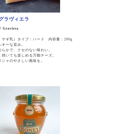
 グラヴィエラ
Graviera
ヤギ乳）タイプ：ハード 内容量：200g
ルキーな旨み。
めらかで、クセのない味わい。
く焼いても楽しめる万能チーズ。
リシャのやさしい風味を。