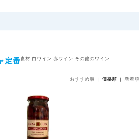
食材
白ワイン
赤ワイン
その他のワイン
ャ定番
おすすめ順
|
価格順
|
新着