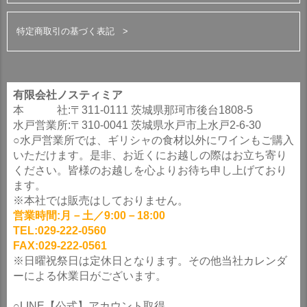
特定商取引の基づく表記
有限会社ノスティミア
本 社:〒311-0111 茨城県那珂市後台1808-5
水戸営業所:〒310-0041 茨城県水戸市上水戸2-6-30
○水戸営業所では、ギリシャの食材以外にワインもご購入
いただけます。是非、お近くにお越しの際はお立ち寄り
ください。皆様のお越しを心よりお待ち申し上げており
ます。
※本社では販売はしておりません。
営業時間:月－土／9:00－18:00
TEL:029-222-0560
FAX:029-222-0561
※日曜祝祭日は定休日となります。その他当社カレンダ
ーによる休業日がございます。
○LINE【公式】アカウント取得