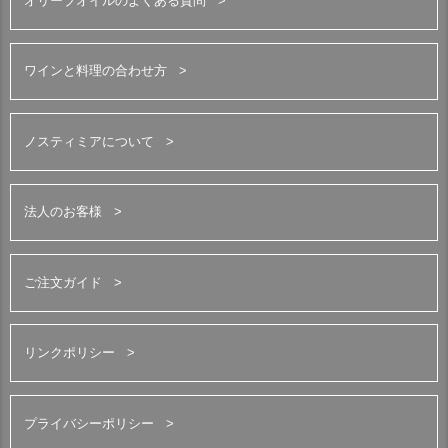
オリーブオイルのよくある質問
ワインと料理の合わせ方
ノスティミアについて
法人のお客様
ご注文ガイド
リンクポリシー
プライバシーポリシー