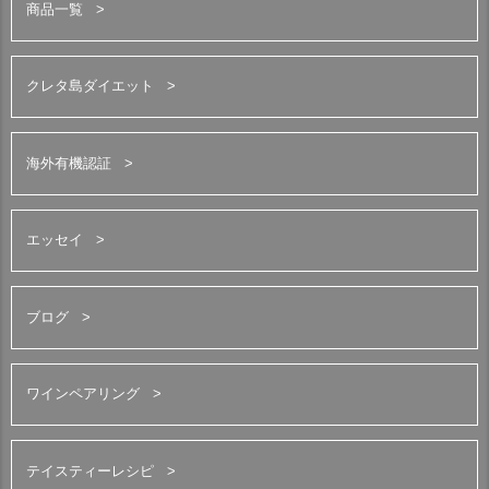
商品一覧
クレタ島ダイエット
海外有機認証
エッセイ
ブログ
ワインペアリング
テイスティーレシピ