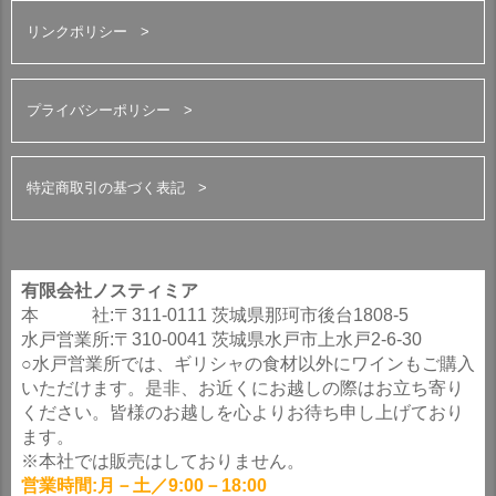
リンクポリシー
プライバシーポリシー
特定商取引の基づく表記
有限会社ノスティミア
本 社:〒311-0111 茨城県那珂市後台1808-5
水戸営業所:〒310-0041 茨城県水戸市上水戸2-6-30
○水戸営業所では、ギリシャの食材以外にワインもご購入
いただけます。是非、お近くにお越しの際はお立ち寄り
ください。皆様のお越しを心よりお待ち申し上げており
ます。
※本社では販売はしておりません。
営業時間:月－土／9:00－18:00