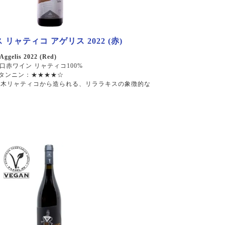
リャティコ アゲリス 2022 (赤)
 Aggelis 2022 (Red)
口赤ワイン リャティコ100%
 タンニン：★★★★☆
の古木リャティコから造られる、リララキスの象徴的な