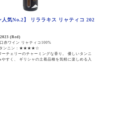
人気No.2】 リララキス リャティコ 202
 2023 (Red)
口赤ワイン リャティコ100%
 タンニン：★★★★☆
ワーチェリーのチャーミングな香り。 優しいタンニ
みやすく、 ギリシャの土着品種を気軽に楽しめる入