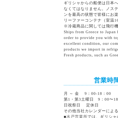
ギリシャからの船便は日本
なくてはなりません。ノス
ンを最高の状態で皆様にお
リーファーコンテナ（室温1
※冷蔵商品に関しては飛行
Ships from Greece to Japan h
order to provide you with to
excellent condition, our com
products we import in refrig
Fresh products, such as Gree
営業時
月 ～ 金 9：00-18：00
第1・第3土曜日 9：00〜18
日祝祭日 定休日
その他当社カレンダーによ
■
水戸営業所
では、ギリシャ