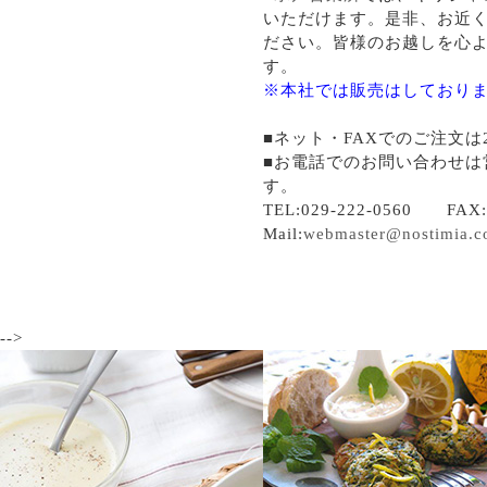
いただけます。是非、お近
ださい。皆様のお越しを心
す。
※本社では販売はしており
■ネット・FAXでのご注文は
■お電話でのお問い合わせは
す。
TEL:029-222-0560 FAX:0
Mail:
webmaster@nostimia.
-->