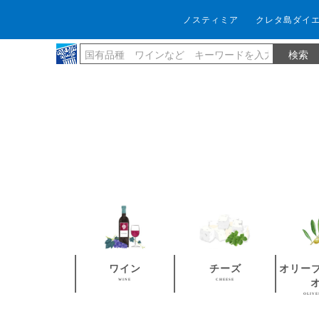
ノスティミア
クレタ島ダイ
ワイン
チーズ
オリー
WINE
CHEESE
OLIVE