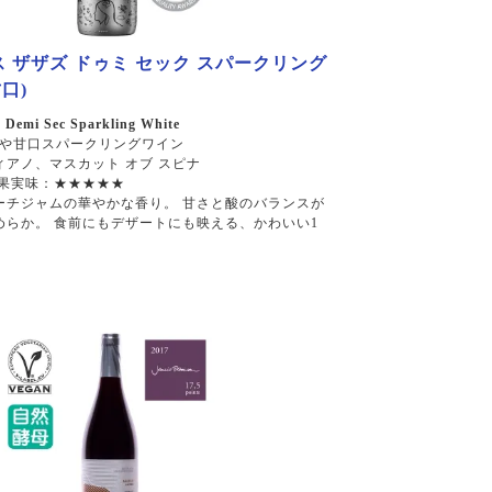
 ザザズ ドゥミ セック スパークリング
口)
 Demi Sec Sparkling White
や甘口スパークリングワイン
アノ、マスカット オブ スピナ
 果実味：★★★★★
ーチジャムの華やかな香り。 甘さと酸のバランスが
めらか。 食前にもデザートにも映える、かわいい1