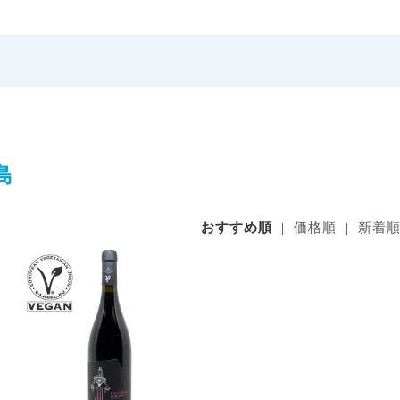
島
おすすめ順
|
価格順
|
新着