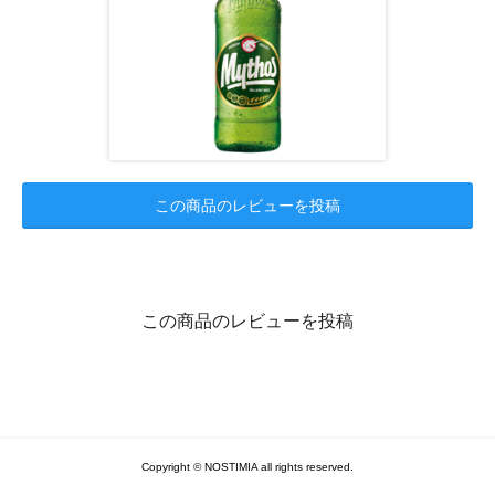
この商品のレビューを投稿
この商品のレビューを投稿
Copyright © NOSTIMIA all rights reserved.