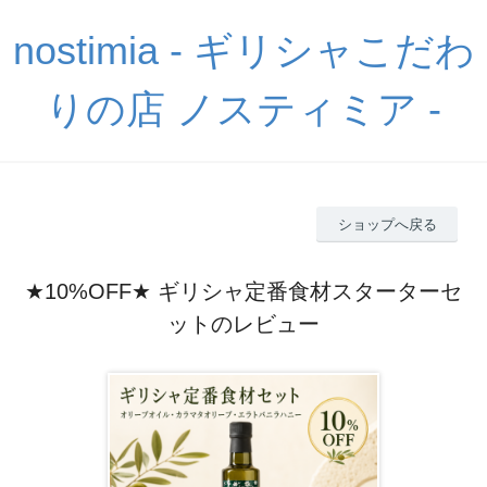
nostimia - ギリシャこだわ
りの店 ノスティミア -
ショップへ戻る
★10%OFF★ ギリシャ定番食材スターターセ
ットのレビュー