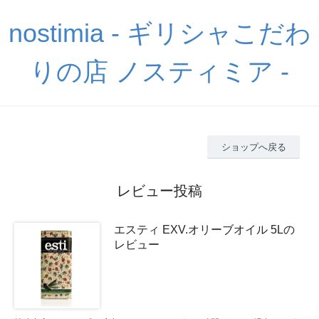
nostimia - ギリシャこだわ
りの店 ノスティミア -
ショップへ戻る
レビュー投稿
エスティ EXV.オリーブオイル 5Lの
レビュー