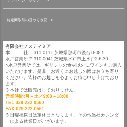
プライバシーポリシー
特定商取引の基づく表記
有限会社ノスティミア
本 社:〒311-0111 茨城県那珂市後台1808-5
水戸営業所:〒310-0041 茨城県水戸市上水戸2-6-30
○水戸営業所では、ギリシャの食材以外にワインもご購入
いただけます。是非、お近くにお越しの際はお立ち寄り
ください。皆様のお越しを心よりお待ち申し上げており
ます。
※本社では販売はしておりません。
営業時間:月－土／9:00－18:00
TEL:029-222-0560
FAX:029-222-0561
※日曜祝祭日は定休日となります。その他当社カレンダ
ーによる休業日がございます。