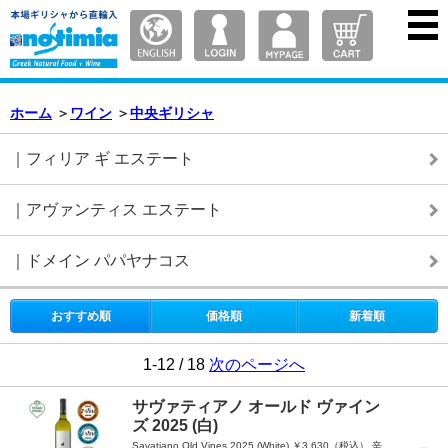
ホーム
＞
ワイン
＞
中央ギリシャ
｜フィリア ギ エステート
｜アヴァンティス エステート
｜ドメイン パパヤナコス
おすすめ順
価格順
新着順
1-12 / 18
次のページへ
サヴァティアノ オールド ヴァイン
ズ 2025 (白)
Savatiano Old Vines 2025 (White) ￥3,630（税込） 辛