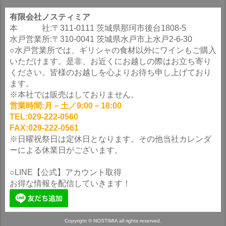
有限会社ノスティミア
本 社:〒311-0111 茨城県那珂市後台1808-5
水戸営業所:〒310-0041 茨城県水戸市上水戸2-6-30
○水戸営業所では、ギリシャの食材以外にワインもご購入
いただけます。是非、お近くにお越しの際はお立ち寄り
ください。皆様のお越しを心よりお待ち申し上げており
ます。
※本社では販売はしておりません。
営業時間:月－土／9:00－18:00
TEL:029-222-0560
FAX:029-222-0561
※日曜祝祭日は定休日となります。その他当社カレンダ
ーによる休業日がございます。
○LINE【公式】アカウント取得
お得な情報を配信していきます！
Copyright © NOSTIMIA all rights reserved.