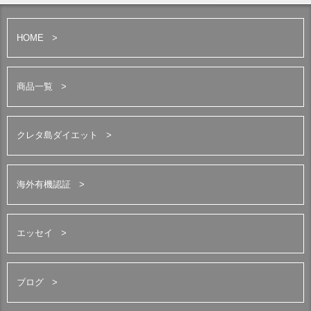
HOME
商品一覧
クレタ島ダイエット
海外有機認証
エッセイ
ブログ