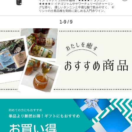
イン リャティコ100% 酸味：★★★★☆ タンニン：
★★★★☆ イチゴジャムやサワーチェリーのチャーミン
グな香り。 優しいタンニンと中庸な酸で飲みやすく、 ギ
リシャの土着品種を気軽に楽しめる入門赤ワイン。
1-9 / 9