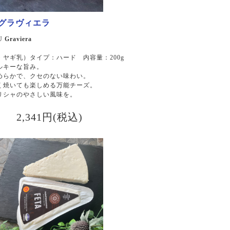
 グラヴィエラ
Graviera
ヤギ乳）タイプ：ハード 内容量：200g
ルキーな旨み。
めらかで、クセのない味わい。
く焼いても楽しめる万能チーズ。
リシャのやさしい風味を。
2,341円(税込)