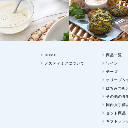
HOME
商品一覧
ノスティミアについて
ワイン
チーズ
オリーブ＆
はちみつ&
その他の食
国内入手商
セット商品
ギフトラッ