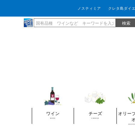
ノスティミア
クレタ島ダイ
ワイン
チーズ
オリー
WINE
CHEESE
OLIVE