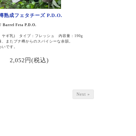
熟成フェタチーズ P.D.O.
arrel Feta P.D.O.
ヤギ乳) タイプ：フレッシュ 内容量：190g
味、またブナ樽からのスパイシーな余韻。
わいです。
2,052円(税込)
Next »