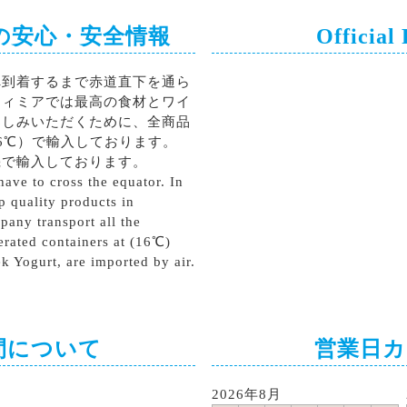
の安心・安全情報
Official
へ到着するまで赤道直下を通ら
ティミアでは最高の食材とワイ
楽しみいただくために、全商品
6℃）で輸入しております。
機で輸入しております。
ave to cross the equator. In
p quality products in
pany transport all the
erated containers at (16℃)
k Yogurt, are imported by air.
間について
営業日
2026年8月