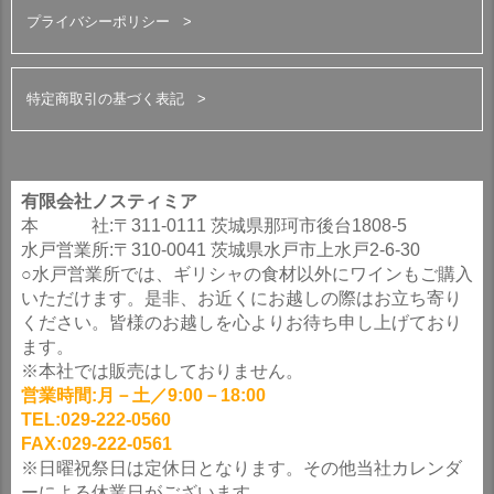
プライバシーポリシー
特定商取引の基づく表記
有限会社ノスティミア
本 社:〒311-0111 茨城県那珂市後台1808-5
水戸営業所:〒310-0041 茨城県水戸市上水戸2-6-30
○水戸営業所では、ギリシャの食材以外にワインもご購入
いただけます。是非、お近くにお越しの際はお立ち寄り
ください。皆様のお越しを心よりお待ち申し上げており
ます。
※本社では販売はしておりません。
営業時間:月－土／9:00－18:00
TEL:029-222-0560
FAX:029-222-0561
※日曜祝祭日は定休日となります。その他当社カレンダ
ーによる休業日がございます。