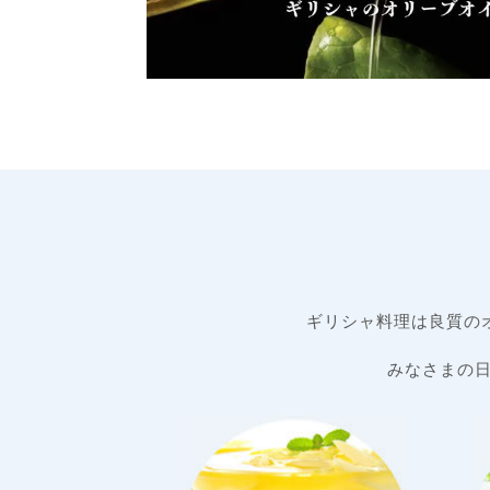
ギリシャ料理は良質の
みなさまの