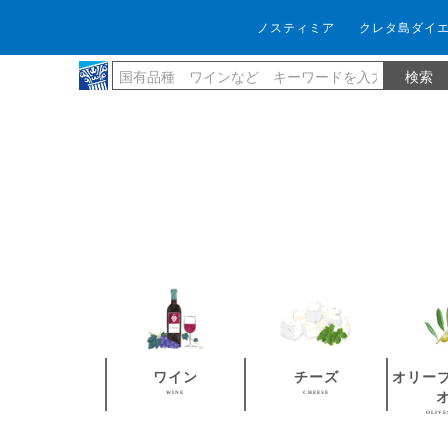
ノスティミア
クレタ島ダイ
ワイン
チーズ
オリー
WINE
CHEESE
OLIVE