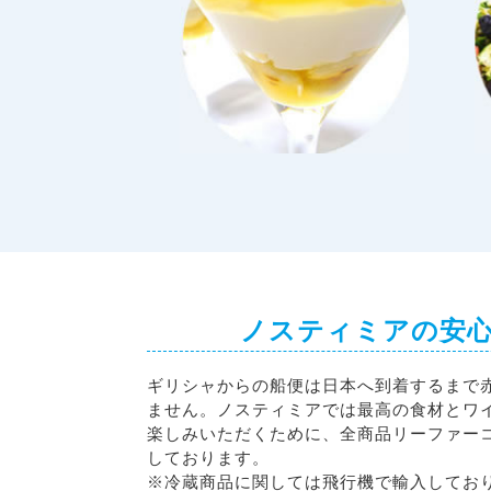
ノスティミアの安
ギリシャからの船便は日本へ到着するまで
ません。ノスティミアでは最高の食材とワ
楽しみいただくために、全商品リーファーコ
しております。
※冷蔵商品に関しては飛行機で輸入してお