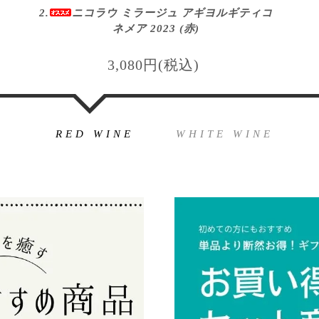
2.
ニコラウ ミラージュ アギヨルギティコ
ネメア 2023 (赤)
3,080円(税込)
RED WINE
WHITE WINE