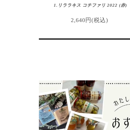
1.リララキス コチファリ 2022 (赤)
2,640円(税込)