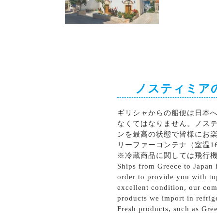
シラー
カベルネソーヴィニョン
ノスティミア
ギリシャからの船便は日本
なくてはなりません。ノス
ンを最高の状態で皆様にお
リーファーコンテナ（室温1
※冷蔵商品に関しては飛行
Ships from Greece to Japan h
order to provide you with to
excellent condition, our com
products we import in refrig
Fresh products, such as Gree