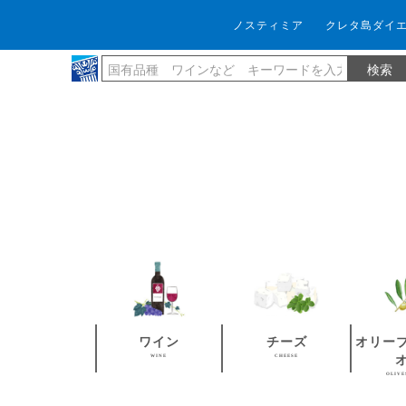
ノスティミア
クレタ島ダイ
ワイン
チーズ
オリー
WINE
CHEESE
OLIVE