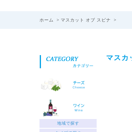
ホーム
>
マスカット オブ スピナ
>
マスカ
地域で探す
ギリシャ北部