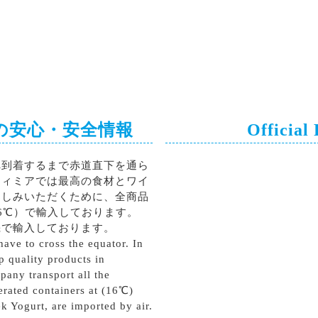
の安心・安全情報
Official
へ到着するまで赤道直下を通ら
ティミアでは最高の食材とワイ
楽しみいただくために、全商品
6℃）で輸入しております。
機で輸入しております。
ave to cross the equator. In
p quality products in
pany transport all the
erated containers at (16℃)
k Yogurt, are imported by air.