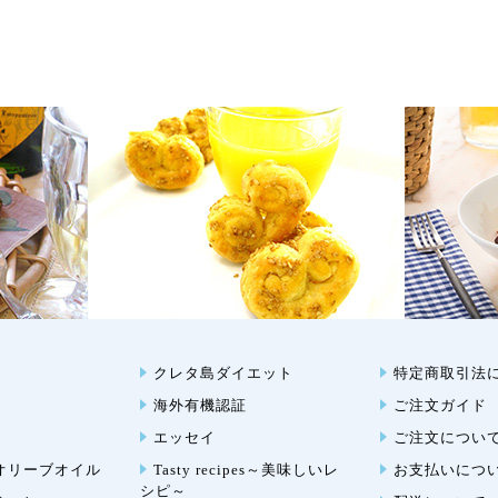
クレタ島ダイエット
特定商取引法
海外有機認証
ご注文ガイド
エッセイ
ご注文につい
オリーブオイル
Tasty recipes～美味しいレ
お支払いにつ
シピ～