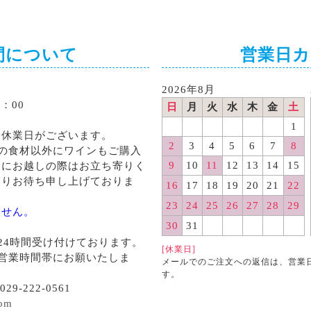
間について
営業日
2026年8月
：00
日
月
火
水
木
金
土
1
る休業日がございます。
2
3
4
5
6
7
8
の食材以外にワインもご購入
9
10
11
12
13
14
15
くにお越しの際はお立ち寄りく
よりお待ち申し上げておりま
16
17
18
19
20
21
22
23
24
25
26
27
28
29
ません。
30
31
24時間受け付けております。
[休業日]
営業時間帯にお願いたしま
メールでのご注文への返信は、営業
す。
29-222-0561
com