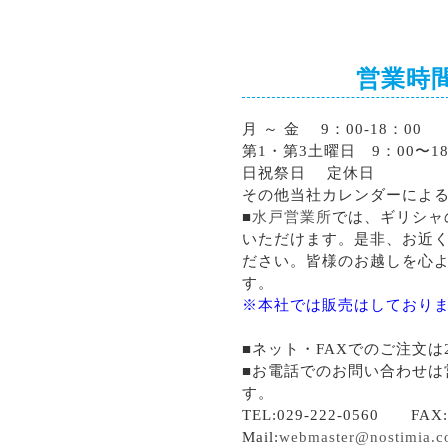
営業時
月 ～ 金 9：00-18：00
第1・第3土曜日 9：00〜18
日祝祭日 定休日
その他当社カレンダーによ
■
水戸営業所
では、ギリシャ
いただけます。是非、お近
ださい。皆様のお越しを心
す。
※本社では販売はしており
■ネット・FAXでのご注文は
■お電話でのお問い合わせは
す。
TEL:029-222-0560 FAX:0
Mail:
webmaster@nostimia.