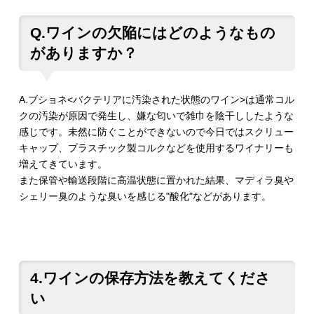
Q.ワインの欠陥にはどのようなもの
がありますか？
A.ブショネ<バクテリアに汚染された状態のワイン>は通常コル
クの汚染が原因で発生し、嫌な匂いで雑巾を陰干ししたような
感じです。未然に防ぐことができないので今日ではスクリュー
キャップ、プラスチック製コルクなどを使用するワイナリーも
増えてきています。
また保管や輸送段階に高温状態に置かれた結果、マディラ臭や
シェリー臭のような臭いを感じる"酸化"などがあります。
4.ワインの保存方法を教えてくださ
い