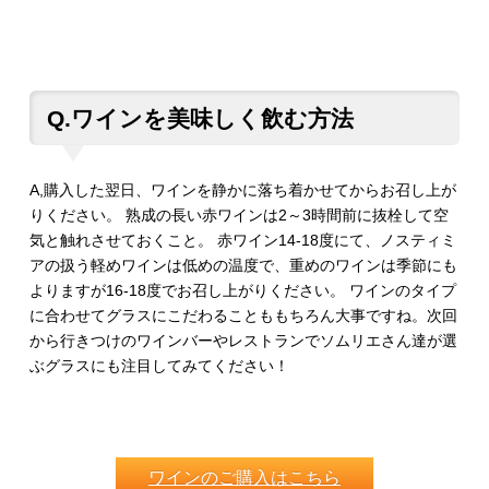
Q.ワインを美味しく飲む方法
A,購入した翌日、ワインを静かに落ち着かせてからお召し上が
りください。 熟成の長い赤ワインは2～3時間前に抜栓して空
気と触れさせておくこと。 赤ワイン14-18度にて、ノスティミ
アの扱う軽めワインは低めの温度で、重めのワインは季節にも
よりますが16-18度でお召し上がりください。 ワインのタイプ
に合わせてグラスにこだわることももちろん大事ですね。次回
から行きつけのワインバーやレストランでソムリエさん達が選
ぶグラスにも注目してみてください！
ワインのご購入はこちら