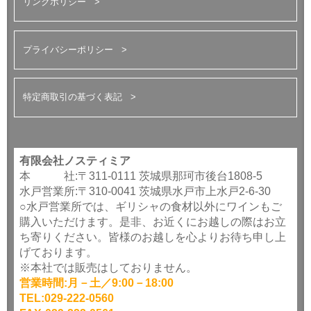
リンクポリシー
プライバシーポリシー
特定商取引の基づく表記
有限会社ノスティミア
本 社:〒311-0111 茨城県那珂市後台1808-5
水戸営業所:〒310-0041 茨城県水戸市上水戸2-6-30
○水戸営業所では、ギリシャの食材以外にワインもご
購入いただけます。是非、お近くにお越しの際はお立
ち寄りください。皆様のお越しを心よりお待ち申し上
げております。
※本社では販売はしておりません。
営業時間:月－土／9:00－18:00
TEL:029-222-0560