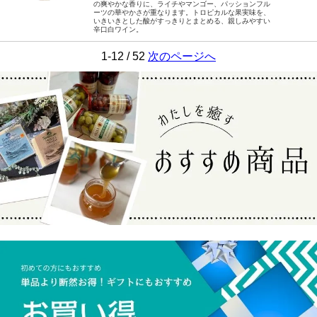
の爽やかな香りに、ライチやマンゴー、パッションフル
ーツの華やかさが重なります。トロピカルな果実味を、
いきいきとした酸がすっきりとまとめる、親しみやすい
辛口白ワイン。
1-12 / 52
次のページへ