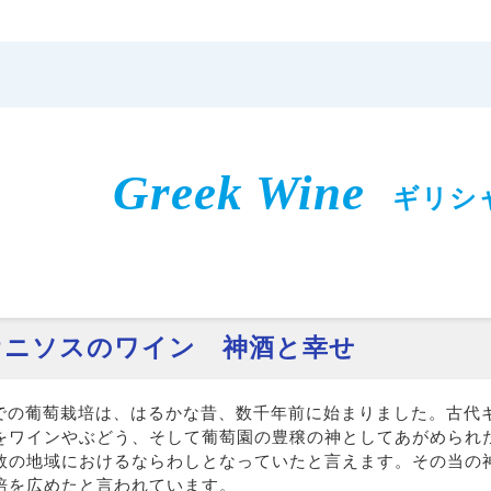
Greek Wine
ギリシ
オニソスのワイン 神酒と幸せ
での葡萄栽培は、はるかな昔、数千年前に始まりました。古代
をワインやぶどう、そして葡萄園の豊穣の神としてあがめられ
数の地域におけるならわしとなっていたと言えます。その当の
培を広めたと言われています。