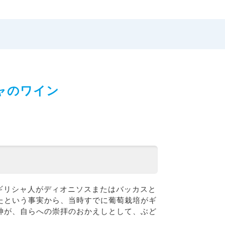
ャのワイン
ギリシャ人がディオニソスまたはバッカスと
たという事実から、当時すでに葡萄栽培がギ
神が、自らへの崇拝のおかえしとして、ぶど