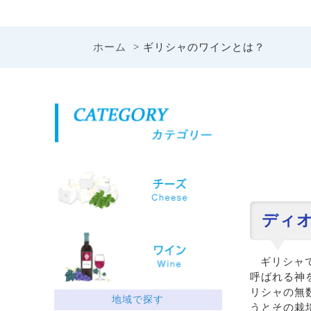
ホーム
> ギリシャのワインとは？
ディ
ギリシャ
呼ばれる神
リシャの無
地域で探す
うとその栽