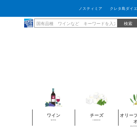
ノスティミア
クレタ島ダイ
ワイン
チーズ
オリー
WINE
CHEESE
OLIVE