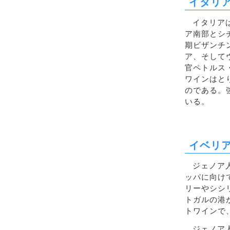
イタリ
イタリア
ア南部とシ
期ビザンチ
ア、そして
官ペトルス
ワインはと
のである。
いる。
イベリ
ジェノア
ッパに向け
リーやシシ
トガルの港
トワインで
ジェノア