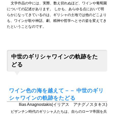
文学作品の中には、実際、数え切れぬほど、ワインや葡萄園
についての記述があります。 しかも、あらゆる点において明
らかになってきているのは、ギリシャの土地では他のどこより
も、ワインが歌や神話、劇、精神や哲学へとその姿を変えてき
たということなのです。
中世のギリシャワインの軌跡をた
どる
ワイン色の海を越えて－－ 中世のギリ
シャワインの軌跡をたどる
Ilias Anagnostakis(イリアス アナグノスタキス)
ビザンチン時代のギリシャ人たちは、自らのローマ帝国を兵