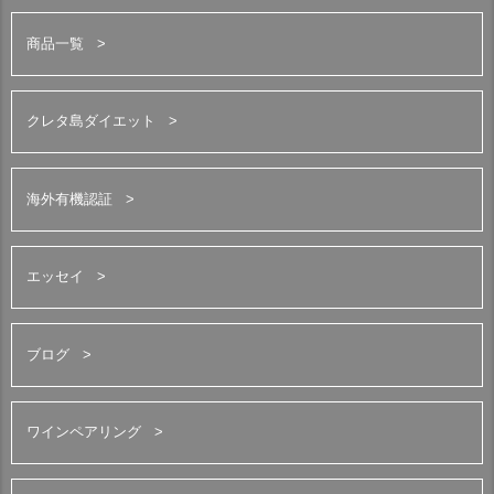
商品一覧
クレタ島ダイエット
海外有機認証
エッセイ
ブログ
ワインペアリング