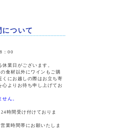
間について
8：00
る休業日がございます。
ャの食材以外にワインもご購
近くにお越しの際はお立ち寄
を心よりお待ち申し上げてお
ません。
は24時間受け付けておりま
は営業時間帯にお願いたしま