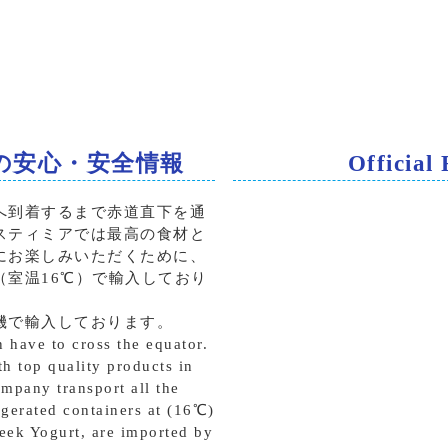
の安心・安全情報
Official
へ到着するまで赤道直下を通
スティミアでは最高の食材と
にお楽しみいただくために、
（室温16℃）で輸入しており
機で輸入しております。
 have to cross the equator.
th top quality products in
ompany transport all the
igerated containers at (16℃)
eek Yogurt, are imported by