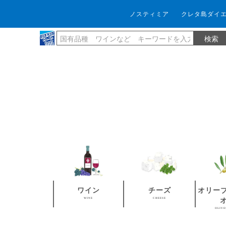
ノスティミア
クレタ島ダイ
ワイン
チーズ
オリー
WINE
CHEESE
OLIVE