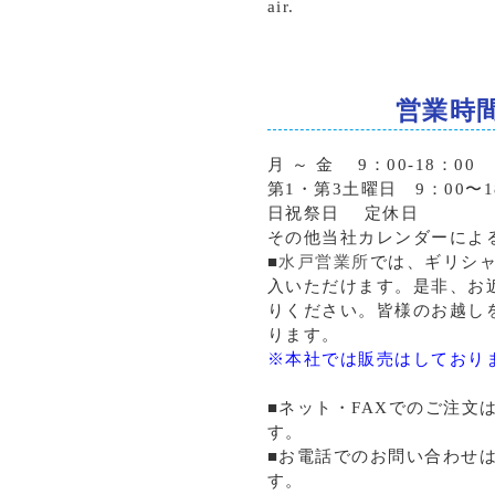
air.
営業時
月 ～ 金 9：00-18：00
第1・第3土曜日 9：00〜1
日祝祭日 定休日
その他当社カレンダーによ
■
水戸営業所
では、ギリシ
入いただけます。是非、お
りください。皆様のお越し
ります。
※本社では販売はしており
■ネット・FAXでのご注文
す。
■お電話でのお問い合わせ
す。