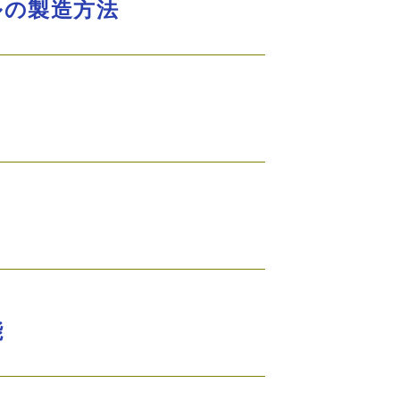
ルの製造方法
能