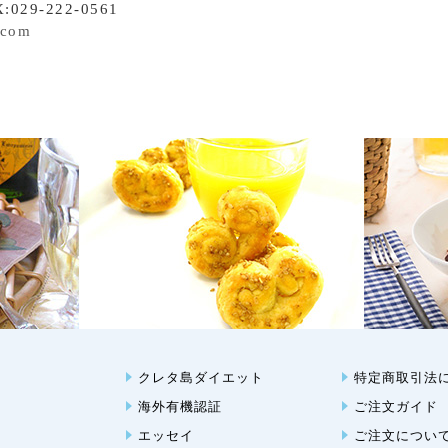
:029-222-0561
.com
クレタ島ダイエット
特定商取引法
海外有機認証
ご注文ガイド
エッセイ
ご注文につい