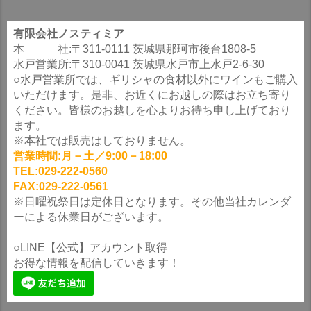
有限会社ノスティミア
本 社:〒311-0111 茨城県那珂市後台1808-5
水戸営業所:〒310-0041 茨城県水戸市上水戸2-6-30
○水戸営業所では、ギリシャの食材以外にワインもご購入
いただけます。是非、お近くにお越しの際はお立ち寄り
ください。皆様のお越しを心よりお待ち申し上げており
ます。
※本社では販売はしておりません。
営業時間:月－土／9:00－18:00
TEL:029-222-0560
FAX:029-222-0561
※日曜祝祭日は定休日となります。その他当社カレンダ
ーによる休業日がございます。
○LINE【公式】アカウント取得
お得な情報を配信していきます！