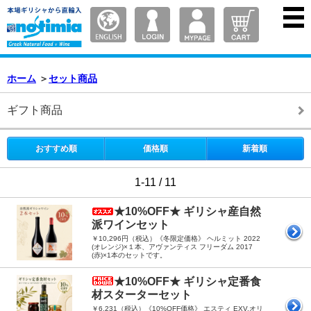
ホーム
＞
セット商品
ギフト商品
おすすめ順
価格順
新着順
1-11 / 11
★10%OFF★ ギリシャ産自然
派ワインセット
￥10,296円（税込）《冬限定価格》 ヘルミット 2022
(オレンジ)×１本、アヴァンティス フリーダム 2017
(赤)×1本のセットです。
★10%OFF★ ギリシャ定番食
材スターターセット
￥6,231（税込）《10%OFF価格》 エスティ EXV.オリ