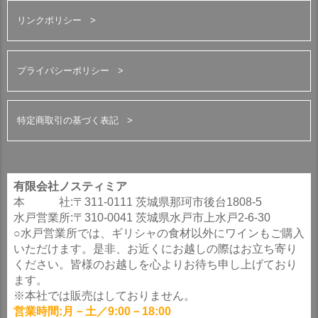
リンクポリシー
プライバシーポリシー
特定商取引の基づく表記
有限会社ノスティミア
本 社:〒311-0111 茨城県那珂市後台1808-5
水戸営業所:〒310-0041 茨城県水戸市上水戸2-6-30
○水戸営業所では、ギリシャの食材以外にワインもご購入
いただけます。是非、お近くにお越しの際はお立ち寄り
ください。皆様のお越しを心よりお待ち申し上げており
ます。
※本社では販売はしておりません。
営業時間:月－土／9:00－18:00