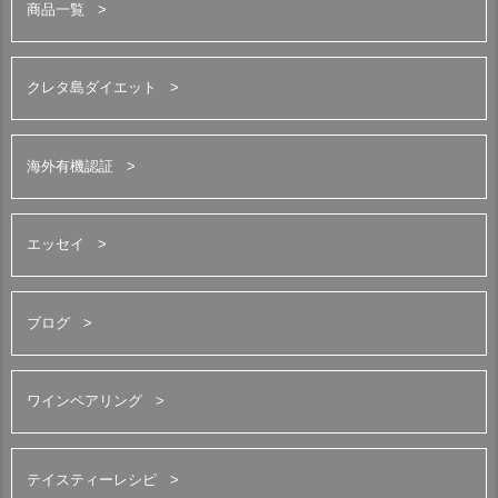
商品一覧
クレタ島ダイエット
海外有機認証
エッセイ
ブログ
ワインペアリング
テイスティーレシピ