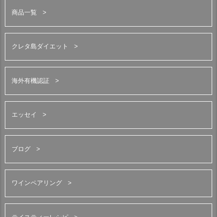
商品一覧
クレタ島ダイエット
海外有機認証
エッセイ
ブログ
ワインペアリング