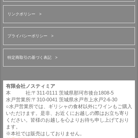
リンクポリシー
プライバシーポリシー
特定商取引の基づく表記
有限会社ノスティミア
本 社:〒311-0111 茨城県那珂市後台1808-5
水戸営業所:〒310-0041 茨城県水戸市上水戸2-6-30
○水戸営業所では、ギリシャの食材以外にワインもご購入
いただけます。是非、お近くにお越しの際はお立ち寄り
ください。皆様のお越しを心よりお待ち申し上げており
ます。
※本社では販売はしておりません。