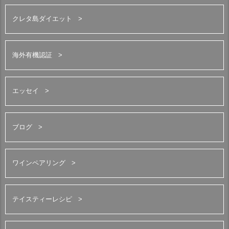
クレタ島ダイエット
海外有機認証
エッセイ
ブログ
ワインペアリング
テイスティーレシピ