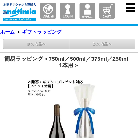
ホーム
＞
ギフトラッピング
前の商品へ
次の商品へ
簡易ラッピング＜750ml／500ml／375ml／250ml
1本用＞