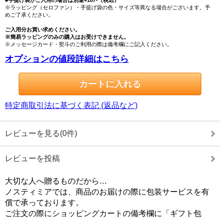
■手提げ袋がご入用の場合は別途+187-（税込）
※ラッピング（セロファン）・手提げ袋の色・サイズ等異なる場合がございます。予
めご了承ください。
ご入用分お買い求めください。
※簡易ラッピングのみの購入はお受けできません。
※メッセージカード・熨斗のご利用の際は備考欄にご記入ください。
オプションの値段詳細はこちら
特定商取引法に基づく表記 (返品など)
レビューを見る(0件)
レビューを投稿
大切な人へ贈るものだから…
ノスティミアでは、商品のお届けの際に包装サービスを有
償で承っております。
ご注文の際にショッピングカートの備考欄に「ギフト包