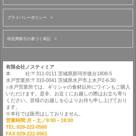
プライバシーポリシー
特定商取引の基づく表記
有限会社ノスティミア
本 社:〒311-0111 茨城県那珂市後台1808-5
水戸営業所:〒310-0041 茨城県水戸市上水戸2-6-30
○水戸営業所では、ギリシャの食材以外にワインもご購入
いただけます。是非、お近くにお越しの際はお立ち寄り
ください。皆様のお越しを心よりお待ち申し上げており
ます。
※本社では販売はしておりません。
営業時間:月－土／9:00－18:00
TEL:029-222-0560
FAX:029-222-0561