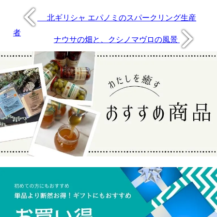
北ギリシャ エパノミのスパークリング生産
者
ナウサの畑と、クシノマヴロの風景