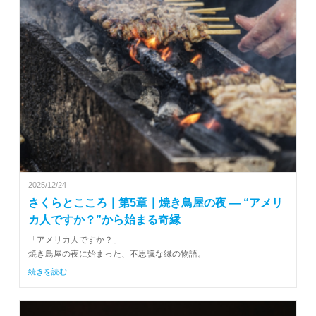
2025/12/24
さくらとこころ｜第5章｜焼き鳥屋の夜 ― “アメリ
カ人ですか？”から始まる奇縁
「アメリカ人ですか？」
焼き鳥屋の夜に始まった、不思議な縁の物語。
続きを読む