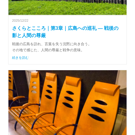
2025/12/22
さくらとこころ｜第3章｜広島への巡礼 ― 戦後の
影と人間の尊厳
戦後の広島を訪れ、言葉を失う沈黙に向き合う。
その地で感じた、人間の尊厳と戦争の意味。
続きを読む