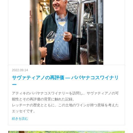
2022.09.14
サヴァティアノの再評価 ― パパヤナコスワイナリ
ー
アティキのパパヤナコスワイナリーを訪問し、サヴァティアノの可
能性とその再評価の背景に触れた記録。
レッチーナの歴史とともに、この土地のワインが持つ意味を考えた
エッセイです。
続きを読む