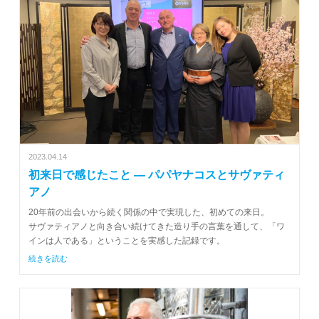
2023.04.14
初来日で感じたこと ― パパヤナコスとサヴァティ
アノ
20年前の出会いから続く関係の中で実現した、初めての来日。
サヴァティアノと向き合い続けてきた造り手の言葉を通して、「ワ
インは人である」ということを実感した記録です。
続きを読む