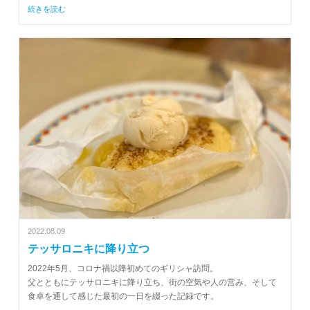
続きを読む
2022.08.09
テッサロニキに降り立つ
2022年5月、コロナ禍以降初めてのギリシャ訪問。
父とともにテッサロニキに降り立ち、街の空気や人の営み、そして
食卓を通して感じた最初の一日を綴った記録です。