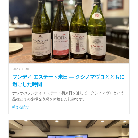
2023.06.30
フンディ エステート来日 ― クシノマヴロとともに
過ごした時間
ナウサのフンディ エステート初来日を通して、クシノマヴロという
品種とその多様な表現を体験した記録です。
続きを読む