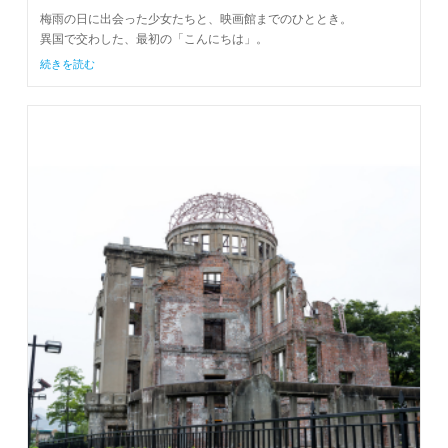
梅雨の日に出会った少女たちと、映画館までのひととき。
異国で交わした、最初の「こんにちは」。
続きを読む