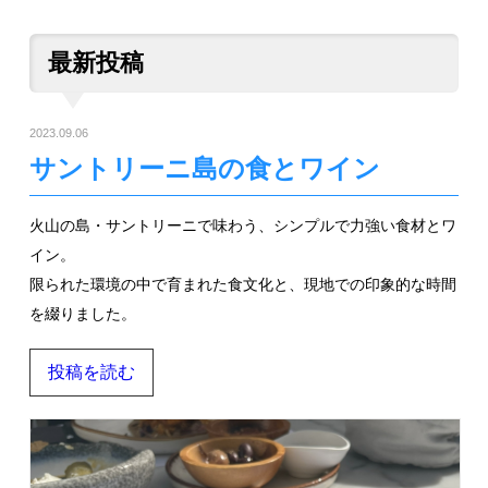
最新投稿
2023.09.06
サントリーニ島の食とワイン
火山の島・サントリーニで味わう、シンプルで力強い食材とワ
イン。
限られた環境の中で育まれた食文化と、現地での印象的な時間
を綴りました。
投稿を読む