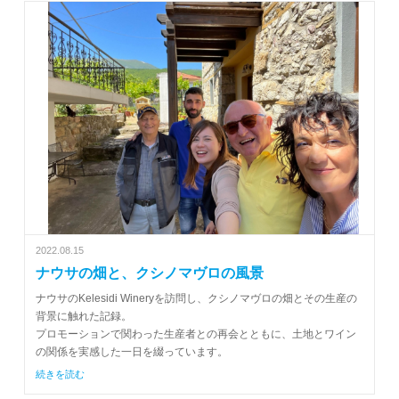
2022.08.15
ナウサの畑と、クシノマヴロの風景
ナウサのKelesidi Wineryを訪問し、クシノマヴロの畑とその生産の
背景に触れた記録。
プロモーションで関わった生産者との再会とともに、土地とワイン
の関係を実感した一日を綴っています。
続きを読む