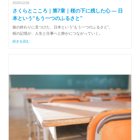
2025/12/26
さくらとこころ｜第7章｜桜の下に残した心 ― 日
本という“もう一つのふるさと”
旅の終わりに見つけた、日本という“もう一つのふるさと”。
桜の記憶が、人生と仕事へと静かにつながっていく。
続きを読む