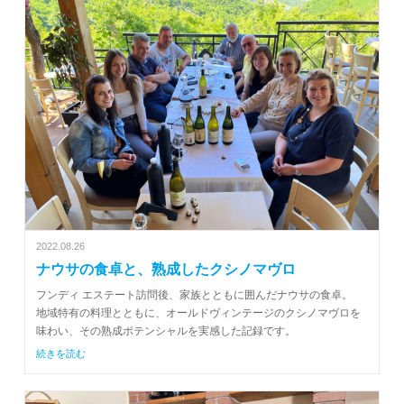
2022.08.26
ナウサの食卓と、熟成したクシノマヴロ
フンディ エステート訪問後、家族とともに囲んだナウサの食卓。
地域特有の料理とともに、オールドヴィンテージのクシノマヴロを
味わい、その熟成ポテンシャルを実感した記録です。
続きを読む