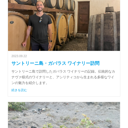
2023.09.22
サントリーニ島・ガバラス ワイナリー訪問
サントリーニ島で訪問したガバラス ワイナリーの記録。伝統的なカ
ナヴァ様式のワイナリーと、アシリティコから生まれる多様なワイ
ンの魅力を紹介します。
続きを読む