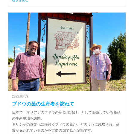
続きを読む
2022.08.09
ブドウの葉の生産者を訪ねて
日本で「マリアナのブドウの葉 塩水漬け」として販売している商品
の生産現場を訪問。
ギリシャの食文化に根付くブドウの葉が、どのように栽培され、品
質が保たれているのかを実際の畑で見た記録です。