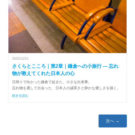
2025/12/21
さくらとこころ｜第2章｜鎌倉への小旅行 ― 忘れ
物が教えてくれた日本人の心
日帰りで向かった鎌倉で起きた、小さな出来事。
忘れ物を通して出会った、日本人の誠実さと静かな優しさを描く。
続きを読む
次へ →