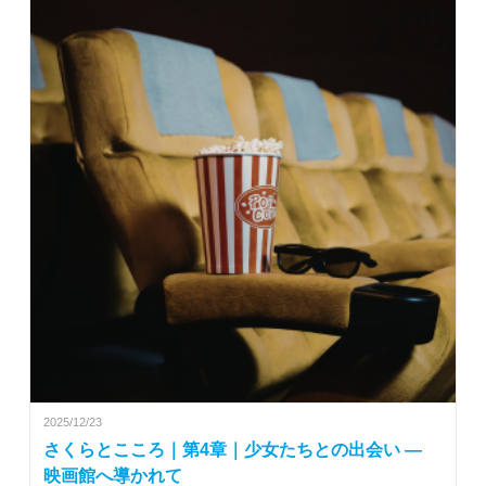
2025/12/23
さくらとこころ｜第4章｜少女たちとの出会い ―
映画館へ導かれて