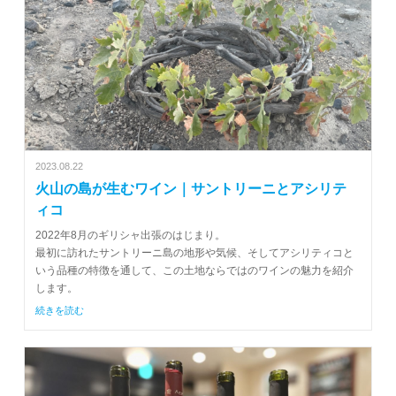
2023.08.22
火山の島が生むワイン｜サントリーニとアシリテ
ィコ
2022年8月のギリシャ出張のはじまり。
最初に訪れたサントリーニ島の地形や気候、そしてアシリティコと
いう品種の特徴を通して、この土地ならではのワインの魅力を紹介
します。
続きを読む