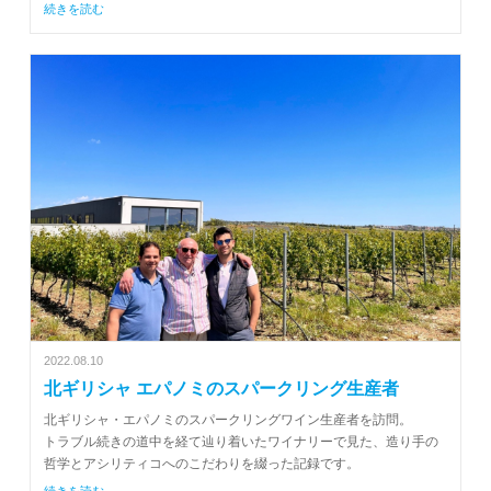
続きを読む
2022.08.10
北ギリシャ エパノミのスパークリング生産者
北ギリシャ・エパノミのスパークリングワイン生産者を訪問。
トラブル続きの道中を経て辿り着いたワイナリーで見た、造り手の
哲学とアシリティコへのこだわりを綴った記録です。