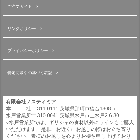
ご注文ガイド
リンクポリシー
プライバシーポリシー
特定商取引の基づく表記
有限会社ノスティミア
本 社:〒311-0111 茨城県那珂市後台1808-5
水戸営業所:〒310-0041 茨城県水戸市上水戸2-6-30
○水戸営業所では、ギリシャの食材以外にワインもご購入
いただけます。是非、お近くにお越しの際はお立ち寄り
ください。皆様のお越しを心よりお待ち申し上げており