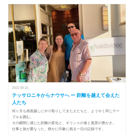
2022.08.10
テッサロニキからナウサへ ー 距離を越えて会えた
人たち
何ヶ月も画面越しにやり取りしてきた人たちと、ようやく同じテー
ブルを囲む。
その瞬間に感じた距離の変化と、ギリシャの食と風景の豊かさ。
仕事と旅が重なった、静かに印象に残る一日の記録です。