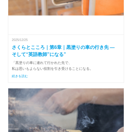
2025/12/25
さくらとこころ｜第6章｜黒塗りの車の行き先 ―
そして“英語教師”になる”
「黒塗りの車に連れて行かれた先で、
私は思いもよらない役割を引き受けることになる。
続きを読む