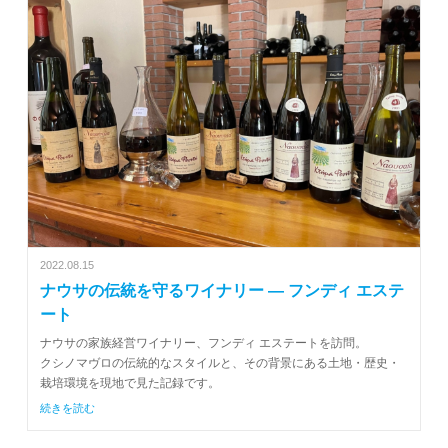
2022.08.15
ナウサの伝統を守るワイナリー ― フンディ エステ
ート
ナウサの家族経営ワイナリー、フンディ エステートを訪問。
クシノマヴロの伝統的なスタイルと、その背景にある土地・歴史・
栽培環境を現地で見た記録です。
続きを読む