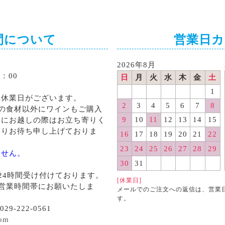
間について
営業日
2026年8月
：00
日
月
火
水
木
金
土
1
る休業日がございます。
2
3
4
5
6
7
8
の食材以外にワインもご購入
9
10
11
12
13
14
15
くにお越しの際はお立ち寄りく
よりお待ち申し上げておりま
16
17
18
19
20
21
22
23
24
25
26
27
28
29
ません。
30
31
24時間受け付けております。
[休業日]
営業時間帯にお願いたしま
メールでのご注文への返信は、営業
す。
29-222-0561
com