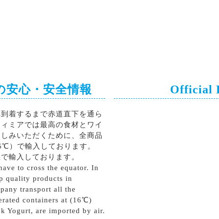
の安心・安全情報
Official
へ到着するまで赤道直下を通ら
ティミアでは最高の食材とワイ
楽しみいただくために、全商品
6℃）で輸入しております。
機で輸入しております。
ave to cross the equator. In
p quality products in
pany transport all the
erated containers at (16℃)
k Yogurt, are imported by air.