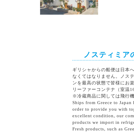
シラー
カベルネソーヴィニョン
ノスティミア
ギリシャからの船便は日本
なくてはなりません。ノス
ンを最高の状態で皆様にお
リーファーコンテナ（室温1
※冷蔵商品に関しては飛行
Ships from Greece to Japan h
order to provide you with to
excellent condition, our com
products we import in refrig
Fresh products, such as Gree