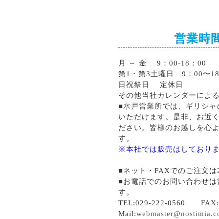
営業時
月 ～ 金 9：00-18：00
第1・第3土曜日 9：00〜18
日祝祭日 定休日
その他当社カレンダーによ
■
水戸営業所
では、ギリシャ
いただけます。是非、お近
ださい。皆様のお越しを心
す。
※本社では販売はしており
■ネット・FAXでのご注文は
■お電話でのお問い合わせは
す。
TEL:029-222-0560 FAX:0
Mail:
webmaster@nostimia.