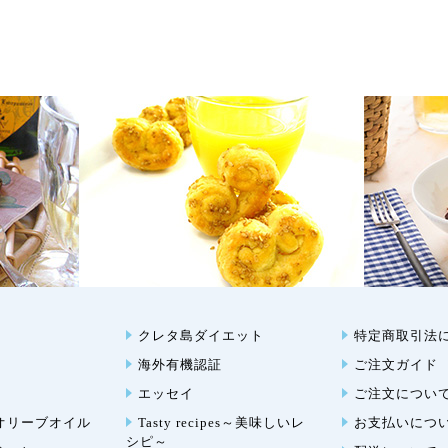
クレタ島ダイエット
特定商取引法
海外有機認証
ご注文ガイド
エッセイ
ご注文につい
オリーブオイル
Tasty recipes～美味しいレ
お支払いにつ
シピ～