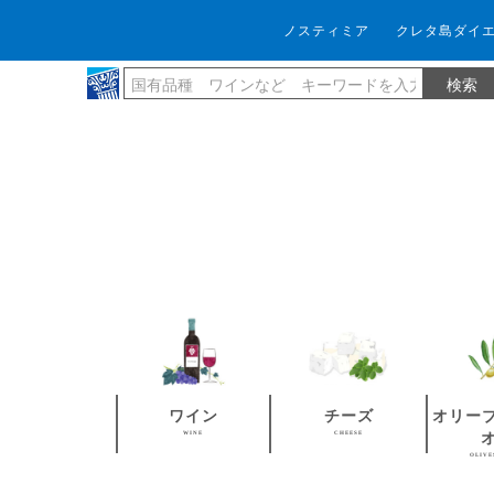
ノスティミア
クレタ島ダイ
ワイン
チーズ
オリー
WINE
CHEESE
OLIVE