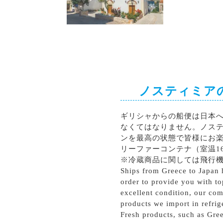
シラー
カベルネソーヴィニョン
ノスティミア
ギリシャからの船便は日本
なくてはなりません。ノス
ンを最高の状態で皆様にお
リーファーコンテナ（室温1
※冷蔵商品に関しては飛行
Ships from Greece to Japan h
order to provide you with to
excellent condition, our com
products we import in refrig
Fresh products, such as Gree