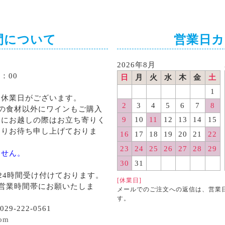
間について
営業日
2026年8月
：00
日
月
火
水
木
金
土
1
る休業日がございます。
2
3
4
5
6
7
8
の食材以外にワインもご購入
9
10
11
12
13
14
15
くにお越しの際はお立ち寄りく
よりお待ち申し上げておりま
16
17
18
19
20
21
22
23
24
25
26
27
28
29
ません。
30
31
24時間受け付けております。
[休業日]
営業時間帯にお願いたしま
メールでのご注文への返信は、営業
す。
29-222-0561
com