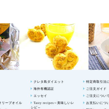
クレタ島ダイエット
特定商取引法
海外有機認証
ご注文ガイド
エッセイ
ご注文につい
オリーブオイル
Tasty recipes～美味しいレ
お支払いにつ
シピ～