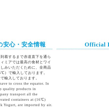
の安心・安全情報
Official
へ到着するまで赤道直下を通ら
ティミアでは最高の食材とワイ
楽しみいただくために、全商品
6℃）で輸入しております。
機で輸入しております。
ave to cross the equator. In
p quality products in
pany transport all the
erated containers at (16℃)
k Yogurt, are imported by air.