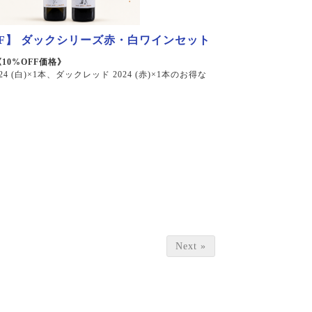
FF】 ダックシリーズ赤・白ワインセット
《10%OFF価格》
4 (白)×1本、ダックレッド 2024 (赤)×1本のお得な
Next »