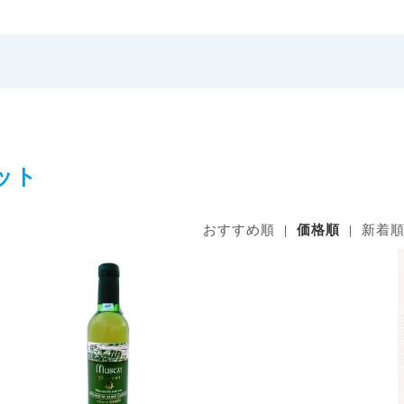
ット
おすすめ順
|
価格順
|
新着