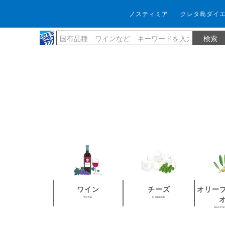
ノスティミア
クレタ島ダイ
ワイン
チーズ
オリー
WINE
CHEESE
OLIVE