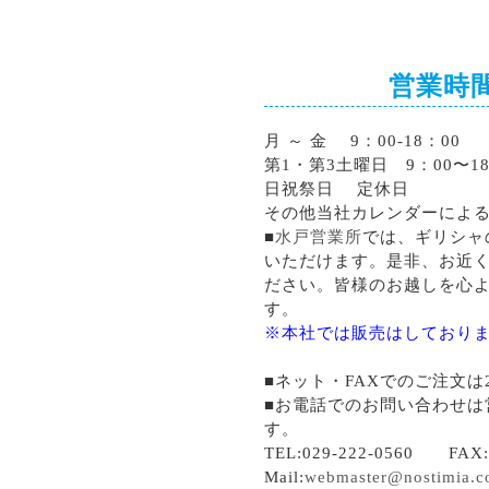
営業時
月 ～ 金 9：00-18：00
第1・第3土曜日 9：00〜18
日祝祭日 定休日
その他当社カレンダーによ
■
水戸営業所
では、ギリシャ
いただけます。是非、お近
ださい。皆様のお越しを心
す。
※本社では販売はしており
■ネット・FAXでのご注文は
■お電話でのお問い合わせは
す。
TEL:029-222-0560 FAX:0
Mail:
webmaster@nostimia.