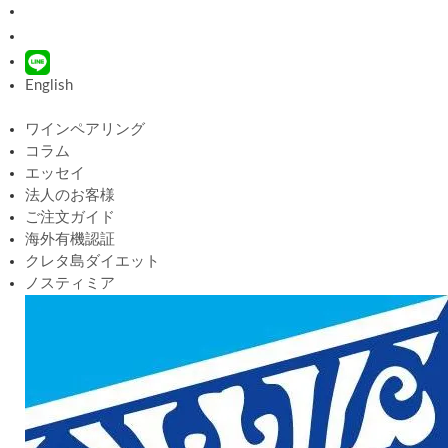
English
ワインペアリング
コラム
エッセイ
法人のお客様
ご注文ガイド
海外有機認証
クレタ島ダイエット
ノスティミア