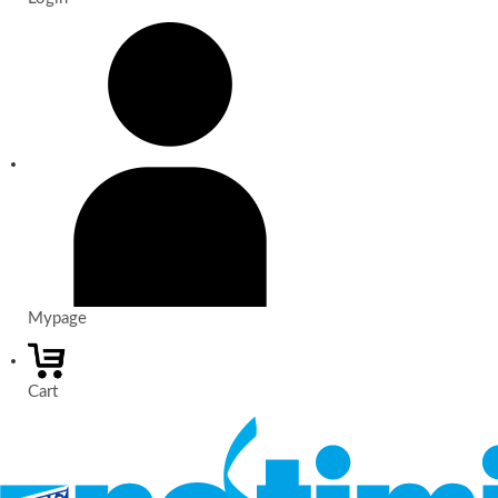
Mypage
Cart