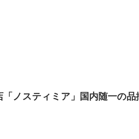
店「ノスティミア」国内随一の品