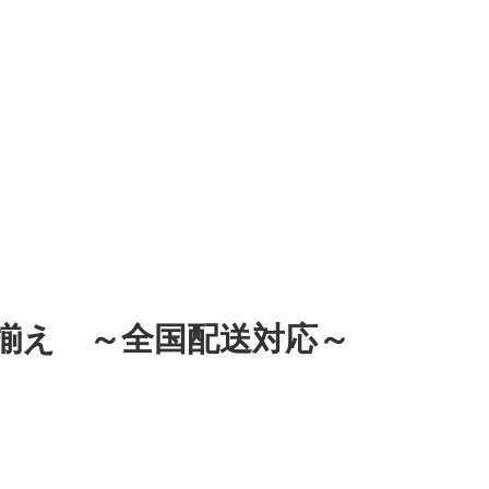
揃え ～全国配送対応～