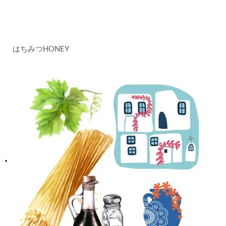
はちみつ
HONEY