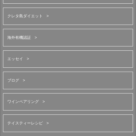
クレタ島ダイエット
海外有機認証
エッセイ
ブログ
ワインペアリング
テイスティーレシピ