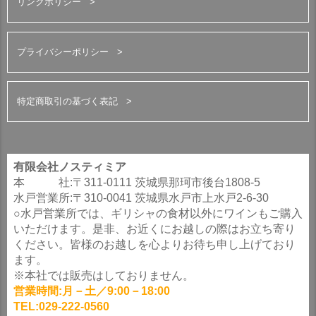
リンクポリシー
プライバシーポリシー
特定商取引の基づく表記
有限会社ノスティミア
本 社:〒311-0111 茨城県那珂市後台1808-5
水戸営業所:〒310-0041 茨城県水戸市上水戸2-6-30
○水戸営業所では、ギリシャの食材以外にワインもご購入
いただけます。是非、お近くにお越しの際はお立ち寄り
ください。皆様のお越しを心よりお待ち申し上げており
ます。
※本社では販売はしておりません。
営業時間:月－土／9:00－18:00
TEL:029-222-0560