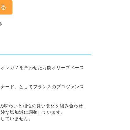
る
やオレガノを合わせた万能オリーブペース
プナード」としてフランスのプロヴァンス
れの味わいと相性の良い食材を組み合わせ、
絶妙な塩加減に調整しています。
用していません。