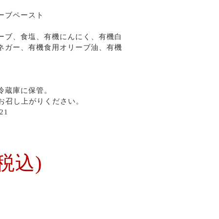
ーブペースト
ーブ、食塩、有機にんにく、有機白
ネガー、有機食用オリーブ油、有機
冷蔵庫に保管。
お召し上がりください。
21
(税込)