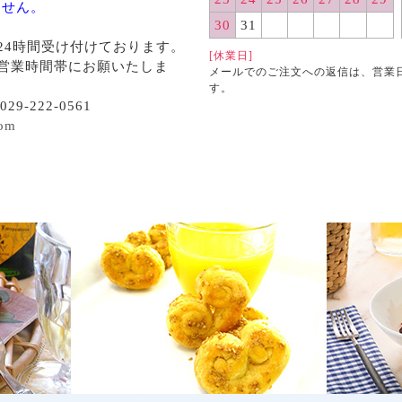
ません。
30
31
24時間受け付けております。
[休業日]
営業時間帯にお願いたしま
メールでのご注文への返信は、営業
す。
29-222-0561
com