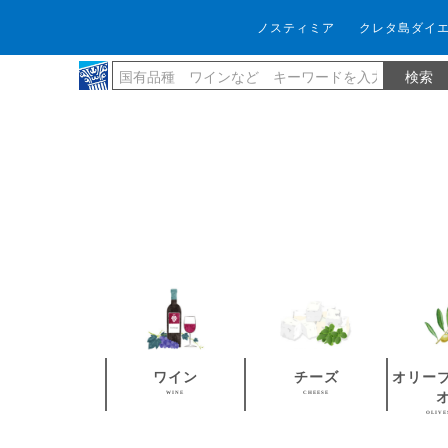
ノスティミア
クレタ島ダイ
ワイン
チーズ
オリー
WINE
CHEESE
OLIVE