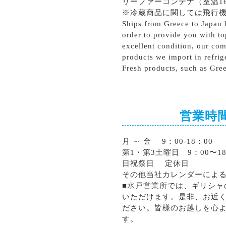
リーファーコンテナ（室温1
※冷蔵商品に関しては飛行
Ships from Greece to Japan h
order to provide you with to
excellent condition, our com
products we import in refrig
Fresh products, such as Gree
営業時
月 ～ 金 9：00-18：00
第1・第3土曜日 9：00〜18
日祝祭日 定休日
その他当社カレンダーによ
■
水戸営業所
では、ギリシャ
いただけます。是非、お近
ださい。皆様のお越しを心
す。