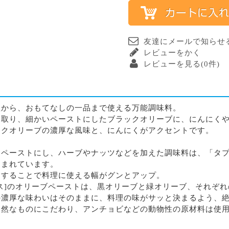
友達にメールで知らせ
レビューをかく
レビューを見る(0件)
理から、おもてなしの一品まで使える万能調味料。
を取り、細かいペーストにしたブラックオリーブに、にんにく
ックオリーブの濃厚な風味と、にんにくがアクセントです。
をペーストにし、ハーブやナッツなどを加えた調味料は、「タ
しまれています。
にすることで料理に使える幅がグンとアップ。
ロス]のオリーブペーストは、黒オリーブと緑オリーブ、それぞ
の濃厚な味わいはそのままに、料理の味がサッと決まるよう、
自然なものにこだわり、アンチョビなどの動物性の原材料は使