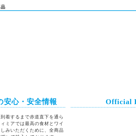
商品
の安心・安全情報
Official
へ到着するまで赤道直下を通ら
ティミアでは最高の食材とワイ
楽しみいただくために、全商品