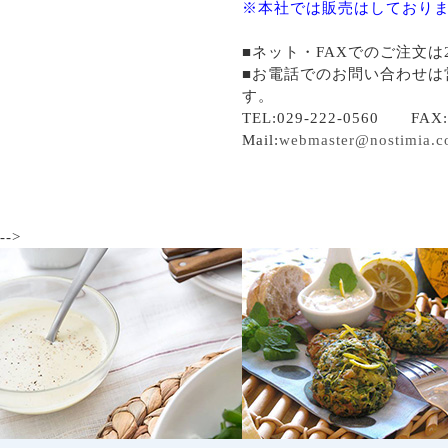
※本社では販売はしており
■ネット・FAXでのご注文は
■お電話でのお問い合わせは
す。
TEL:029-222-0560 FAX:0
Mail:
webmaster@nostimia.
-->