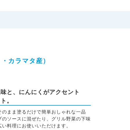
ク・カラマタ産）
風味と、にんにくがアクセント
スト。
そのまま塗るだけで簡単おしゃれな一品
プのソースに混ぜたり、グリル野菜の下味
広い料理にお使いいただけます。