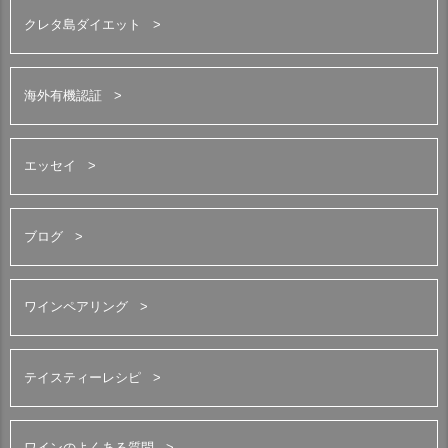
クレタ島ダイエット
海外有機認証
エッセイ
ブログ
ワインペアリング
テイスティーレシピ
ワインのよくある質問