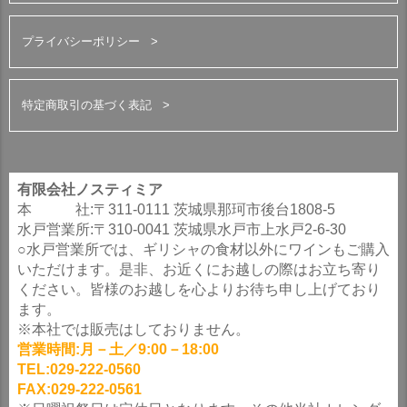
プライバシーポリシー
特定商取引の基づく表記
有限会社ノスティミア
本 社:〒311-0111 茨城県那珂市後台1808-5
水戸営業所:〒310-0041 茨城県水戸市上水戸2-6-30
○水戸営業所では、ギリシャの食材以外にワインもご購入
いただけます。是非、お近くにお越しの際はお立ち寄り
ください。皆様のお越しを心よりお待ち申し上げており
ます。
※本社では販売はしておりません。
営業時間:月－土／9:00－18:00
TEL:029-222-0560
FAX:029-222-0561