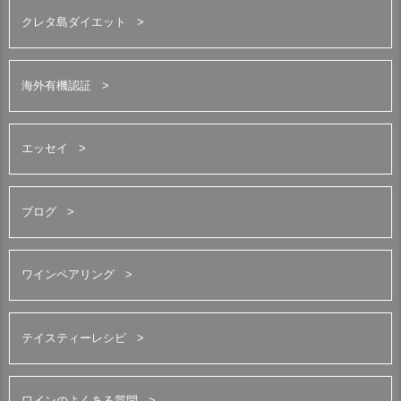
クレタ島ダイエット
海外有機認証
エッセイ
ブログ
ワインペアリング
テイスティーレシピ
ワインのよくある質問