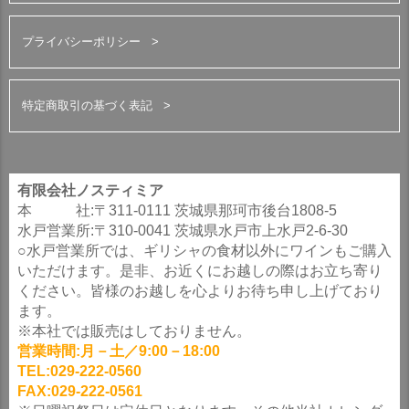
プライバシーポリシー
特定商取引の基づく表記
有限会社ノスティミア
本 社:〒311-0111 茨城県那珂市後台1808-5
水戸営業所:〒310-0041 茨城県水戸市上水戸2-6-30
○水戸営業所では、ギリシャの食材以外にワインもご購入
いただけます。是非、お近くにお越しの際はお立ち寄り
ください。皆様のお越しを心よりお待ち申し上げており
ます。
※本社では販売はしておりません。
営業時間:月－土／9:00－18:00
TEL:029-222-0560
FAX:029-222-0561