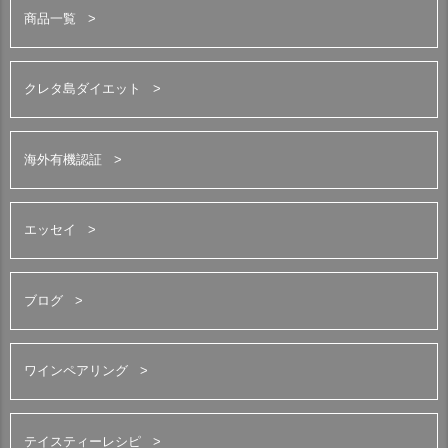
商品一覧
クレタ島ダイエット
海外有機認証
エッセイ
ブログ
ワインペアリング
テイスティーレシピ