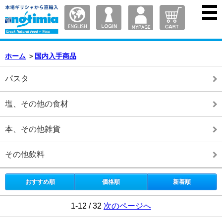
ホーム
＞
国内入手商品
パスタ
塩、その他の食材
本、その他雑貨
その他飲料
おすすめ順
価格順
新着順
1-12 / 32
次のページへ