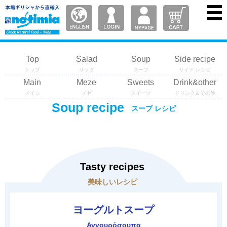
Top
Salad
Soup
Side recipe
トップ
サラダ
スープ
サイド レシピ
Main
Meze
Sweets
Drink&other
メイン
メゼ
スイーツ
ドリンク＆その他
Soup recipe
スープ レシピ
Tasty recipes
美味しいレシピ
ヨーグルトスープ
Αγγουρόσουπα