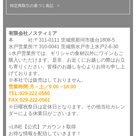
特定商取引の基づく表記
有限会社ノスティミア
本 社:〒311-0111 茨城県那珂市後台1808-5
水戸営業所:〒310-0041 茨城県水戸市上水戸2-6-30
○水戸営業所では、ギリシャの食材以外にワインもご
購入いただけます。是非、お近くにお越しの際はお立
ち寄りください。皆様のお越しを心よりお待ち申し上
げております。
※本社では販売はしておりません。
営業時間:月－土／9:00－18:00
TEL:029-222-0560
FAX:029-222-0561
※日曜祝祭日は定休日となります。その他当社カレン
ダーによる休業日がございます。
○LINE【公式】アカウント取得
お得な情報を配信していきます！