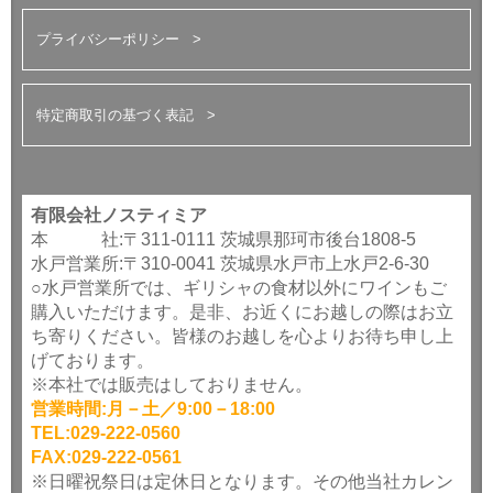
プライバシーポリシー
特定商取引の基づく表記
有限会社ノスティミア
本 社:〒311-0111 茨城県那珂市後台1808-5
水戸営業所:〒310-0041 茨城県水戸市上水戸2-6-30
○水戸営業所では、ギリシャの食材以外にワインもご
購入いただけます。是非、お近くにお越しの際はお立
ち寄りください。皆様のお越しを心よりお待ち申し上
げております。
※本社では販売はしておりません。
営業時間:月－土／9:00－18:00
TEL:029-222-0560
FAX:029-222-0561
※日曜祝祭日は定休日となります。その他当社カレン