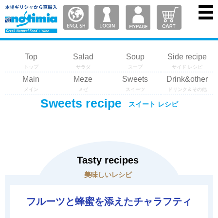
Top
Salad
Soup
Side recipe
トップ
サラダ
スープ
サイド レシピ
Main
Meze
Sweets
Drink&other
メイン
メゼ
スイーツ
ドリンク＆その他
Sweets recipe
スイート レシピ
Tasty recipes
美味しいレシピ
フルーツと蜂蜜を添えたチャラフティ