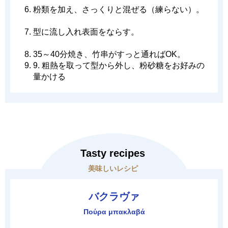
粉類を加え、さっくりと混ぜる（練らない）。
型に流し入れ表面をならす。
35～40分焼き、竹串がすっと通ればOK。
9. 粗熱を取って型から外し、粉砂糖をお好みの
量かける
Tasty recipes
美味しいレシピ
バクラヴァ
Πούρα μπακλαβά