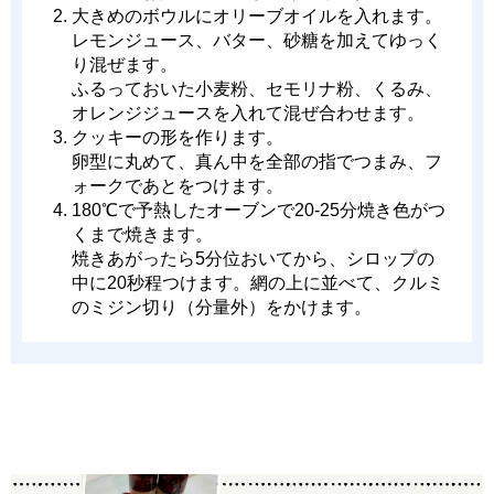
大きめのボウルにオリーブオイルを入れます。
レモンジュース、バター、砂糖を加えてゆっく
り混ぜます。
ふるっておいた小麦粉、セモリナ粉、くるみ、
オレンジジュースを入れて混ぜ合わせます。
クッキーの形を作ります。
卵型に丸めて、真ん中を全部の指でつまみ、フ
ォークであとをつけます。
180℃で予熱したオーブンで20-25分焼き色がつ
くまで焼きます。
焼きあがったら5分位おいてから、シロップの
中に20秒程つけます。網の上に並べて、クルミ
のミジン切り（分量外）をかけます。