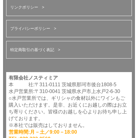
リンクポリシー
プライバシーポリシー
特定商取引の基づく表記
有限会社ノスティミア
本 社:〒311-0111 茨城県那珂市後台1808-5
水戸営業所:〒310-0041 茨城県水戸市上水戸2-6-30
○水戸営業所では、ギリシャの食材以外にワインもご
購入いただけます。是非、お近くにお越しの際はお立
ち寄りください。皆様のお越しを心よりお待ち申し上
げております。
※本社では販売はしておりません。
営業時間:月－土／9:00－18:00