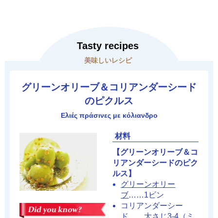
Tasty recipes
美味しいレシピ
グリーンオリーブ＆コリアンダーシード
のピクルス
Ελιές πράσινες με κόλιανδρο
材料
【グリーンオリーブ＆コ
リアンダーシードのピク
ルス】
グリーンオリー
ブ
……1ビン
コリアンダーシー
ド……大さじ3-4（ミ