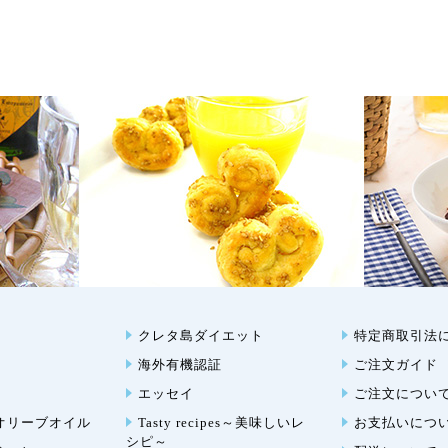
クレタ島ダイエット
特定商取引法
海外有機認証
ご注文ガイド
エッセイ
ご注文につい
オリーブオイル
Tasty recipes～美味しいレ
お支払いにつ
シピ～