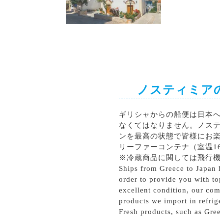
シラー
カベルネソーヴィニョン
ノスティミア
ギリシャからの船便は日本
なくてはなりません。ノス
ンを最高の状態で皆様にお
リーファーコンテナ（室温1
※冷蔵商品に関しては飛行
Ships from Greece to Japan h
order to provide you with to
excellent condition, our com
products we import in refrig
Fresh products, such as Gree