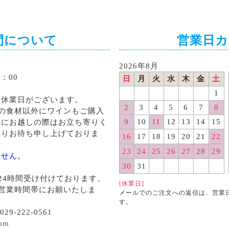
間について
営業日
2026年8月
：00
日
月
火
水
木
金
土
1
る休業日がございます。
2
3
4
5
6
7
8
の食材以外にワインもご購入
9
10
11
12
13
14
15
くにお越しの際はお立ち寄りく
よりお待ち申し上げておりま
16
17
18
19
20
21
22
23
24
25
26
27
28
29
ません。
30
31
24時間受け付けております。
[休業日]
営業時間帯にお願いたしま
メールでのご注文への返信は、営業
す。
29-222-0561
com