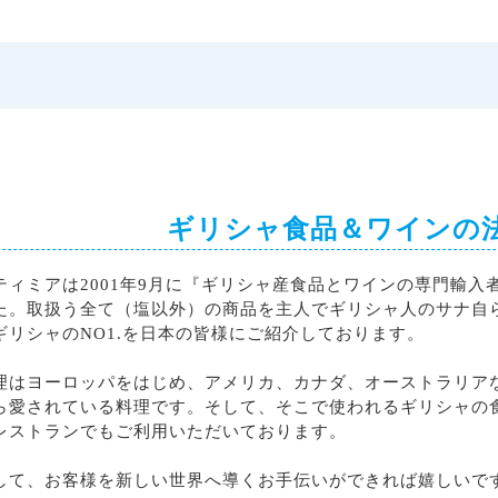
ギリシャ食品＆ワインの
ティミアは2001年9月に『ギリシャ産食品とワインの専門輸
た。取扱う全て（塩以外）の商品を主人でギリシャ人のサナ自
ギリシャのNO1.を日本の皆様にご紹介しております。
理はヨーロッパをはじめ、アメリカ、カナダ、オーストラリア
ら愛されている料理です。そして、そこで使われるギリシャの
レストランでもご利用いただいております。
して、お客様を新しい世界へ導くお手伝いができれば嬉しいで