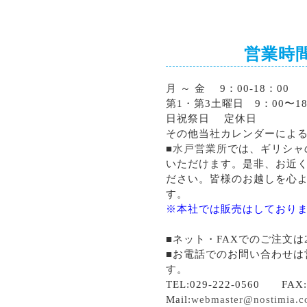
営業時
月 ～ 金 9：00-18：00
第1・第3土曜日 9：00〜18
日祝祭日 定休日
その他当社カレンダーによ
■
水戸営業所
では、ギリシャ
いただけます。是非、お近
ださい。皆様のお越しを心
す。
※本社では販売はしており
■ネット・FAXでのご注文は
■お電話でのお問い合わせは
す。
TEL:029-222-0560 FAX:0
Mail:
webmaster@nostimia.