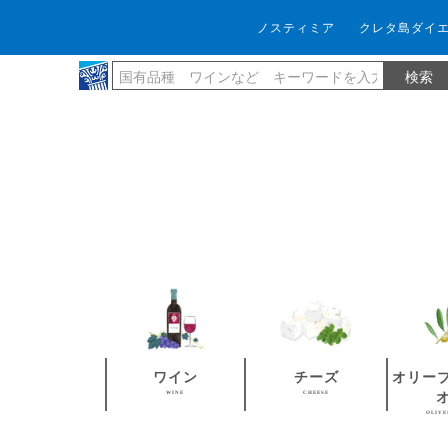
ノスティミア
クレタ島ダイ
ワイン
チーズ
オリー
WINE
CHEESE
OLIVE