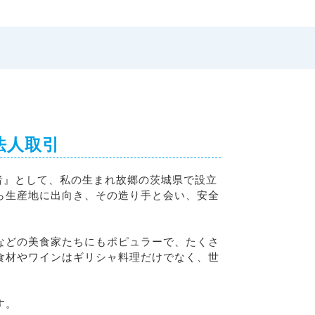
法人取引
入者』として、私の生まれ故郷の茨城県で設立
ら生産地に出向き、その造り手と会い、安全
などの美食家たちにもポピュラーで、たくさ
食材やワインはギリシャ料理だけでなく、世
す。