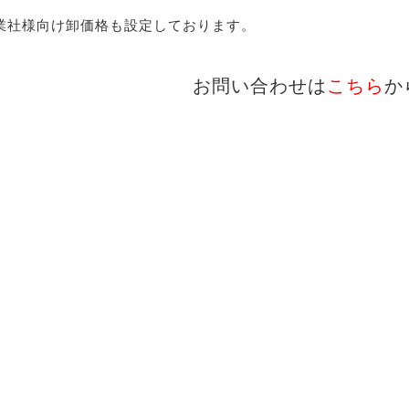
業社様向け卸価格も設定しております。
お問い合わせは
こちら
か