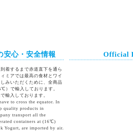
の安心・安全情報
Official
へ到着するまで赤道直下を通ら
ティミアでは最高の食材とワイ
楽しみいただくために、全商品
6℃）で輸入しております。
機で輸入しております。
ave to cross the equator. In
p quality products in
pany transport all the
erated containers at (16℃)
k Yogurt, are imported by air.