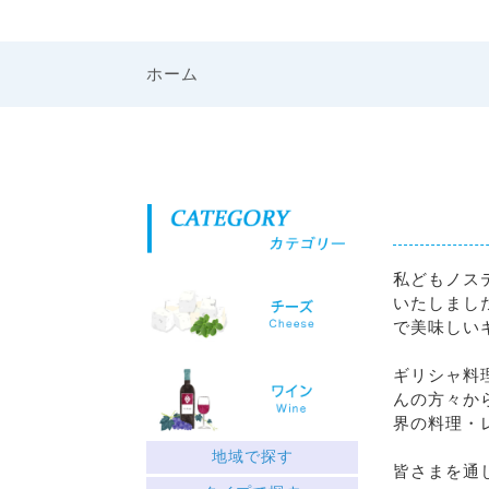
ホーム
私どもノス
いたしまし
で美味しい
ギリシャ料
んの方々か
界の料理・
地域で探す
皆さまを通
ギリシャ北部