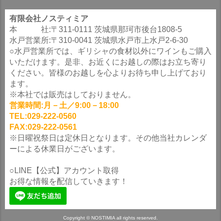
有限会社ノスティミア
本 社:〒311-0111 茨城県那珂市後台1808-5
水戸営業所:〒310-0041 茨城県水戸市上水戸2-6-30
○水戸営業所では、ギリシャの食材以外にワインもご購入
いただけます。是非、お近くにお越しの際はお立ち寄り
ください。皆様のお越しを心よりお待ち申し上げており
ます。
※本社では販売はしておりません。
営業時間:月－土／9:00－18:00
TEL:029-222-0560
FAX:029-222-0561
※日曜祝祭日は定休日となります。その他当社カレンダ
ーによる休業日がございます。
○LINE【公式】アカウント取得
お得な情報を配信していきます！
Copyright © NOSTIMIA all rights reserved.