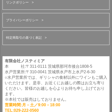
リンクポリシー
プライバシーポリシー
特定商取引の基づく表記
有限会社ノスティミア
本 社:〒311-0111 茨城県那珂市後台1808-5
水戸営業所:〒310-0041 茨城県水戸市上水戸2-6-30
○水戸営業所では、ギリシャの食材以外にワインもご購入
いただけます。是非、お近くにお越しの際はお立ち寄り
ください。皆様のお越しを心よりお待ち申し上げており
ます。
※本社では販売はしておりません。
営業時間:月－土／9:00－18:00
TEL:029-222-0560