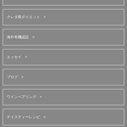
クレタ島ダイエット
海外有機認証
エッセイ
ブログ
ワインペアリング
テイスティーレシピ