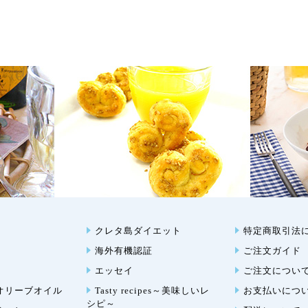
クレタ島ダイエット
特定商取引法
海外有機認証
ご注文ガイド
エッセイ
ご注文につい
オリーブオイル
Tasty recipes～美味しいレ
お支払いにつ
シピ～