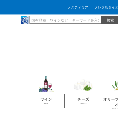
ノスティミア
クレタ島ダイ
ワイン
チーズ
オリー
WINE
CHEESE
OLIVE