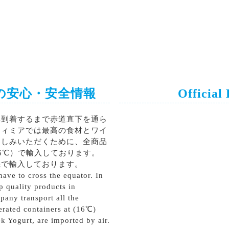
の安心・安全情報
Official
へ到着するまで赤道直下を通ら
ティミアでは最高の食材とワイ
楽しみいただくために、全商品
6℃）で輸入しております。
機で輸入しております。
ave to cross the equator. In
p quality products in
pany transport all the
erated containers at (16℃)
k Yogurt, are imported by air.