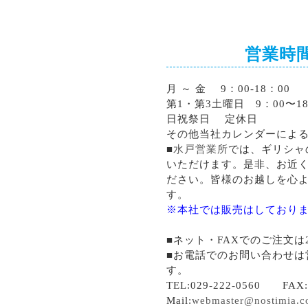
営業時
月 ～ 金 9：00-18：00
第1・第3土曜日 9：00〜18
日祝祭日 定休日
その他当社カレンダーによ
■
水戸営業所
では、ギリシャ
いただけます。是非、お近
ださい。皆様のお越しを心
す。
※本社では販売はしており
■ネット・FAXでのご注文は
■お電話でのお問い合わせは
す。
TEL:029-222-0560 FAX:0
Mail:
webmaster@nostimia.