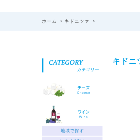
ホーム
>
キドニツァ
>
キドニ
地域で探す
ギリシャ北部