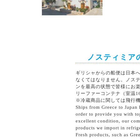
シラー
カベルネソーヴィニョン
ノスティミア
ギリシャからの船便は日本
なくてはなりません。ノス
ンを最高の状態で皆様にお
リーファーコンテナ（室温1
※冷蔵商品に関しては飛行
Ships from Greece to Japan h
order to provide you with to
excellent condition, our com
products we import in refrig
Fresh products, such as Gree