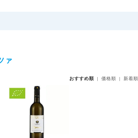
ツァ
おすすめ順
|
価格順
|
新着