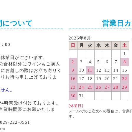
間について
営業日
2026年8月
：00
日
月
火
水
木
金
土
1
る休業日がございます。
2
3
4
5
6
7
8
の食材以外にワインもご購入
9
10
11
12
13
14
15
くにお越しの際はお立ち寄りく
よりお待ち申し上げておりま
16
17
18
19
20
21
22
23
24
25
26
27
28
29
ません。
30
31
24時間受け付けております。
[休業日]
営業時間帯にお願いたしま
メールでのご注文への返信は、営業
す。
29-222-0561
com