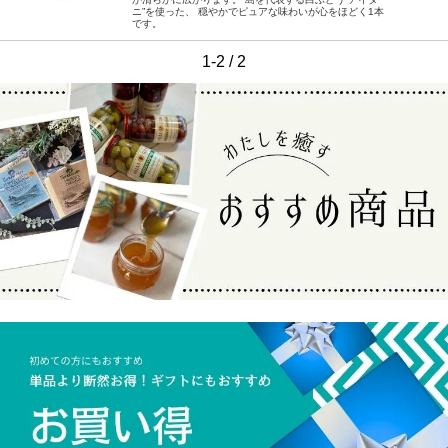
ニ”を使った、 穏やかでピュアな味わいが心をほどく1本
です。
1-2 / 2