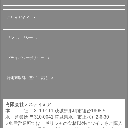
ご注文ガイド
リンクポリシー
プライバシーポリシー
特定商取引の基づく表記
有限会社ノスティミア
本 社:〒311-0111 茨城県那珂市後台1808-5
水戸営業所:〒310-0041 茨城県水戸市上水戸2-6-30
○水戸営業所では、ギリシャの食材以外にワインもご購入