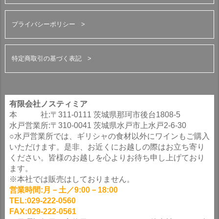
プライバシーポリシー
特定商取引の基づく表記
有限会社ノスティミア
本 社:〒311-0111 茨城県那珂市後台1808-5
水戸営業所:〒310-0041 茨城県水戸市上水戸2-6-30
○水戸営業所では、ギリシャの食材以外にワインもご購入
いただけます。是非、お近くにお越しの際はお立ち寄り
ください。皆様のお越しを心よりお待ち申し上げており
ます。
※本社では販売はしておりません。
営業時間:月－土／9:00－18:00
TEL:029-222-0560
FAX:029-222-0561