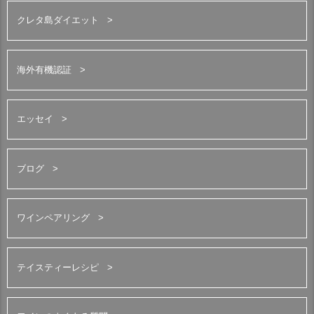
クレタ島ダイエット
海外有機認証
エッセイ
ブログ
ワインペアリング
テイスティーレシピ