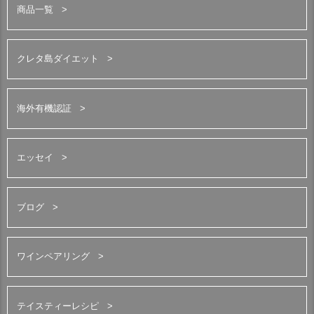
商品一覧
クレタ島ダイエット
海外有機認証
エッセイ
ブログ
ワインペアリング
テイスティーレシピ