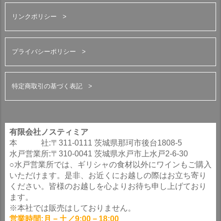
リンクポリシー
プライバシーポリシー
特定商取引の基づく表記
有限会社ノスティミア
本 社:〒311-0111 茨城県那珂市後台1808-5
水戸営業所:〒310-0041 茨城県水戸市上水戸2-6-30
○水戸営業所では、ギリシャの食材以外にワインもご購入
いただけます。是非、お近くにお越しの際はお立ち寄り
ください。皆様のお越しを心よりお待ち申し上げており
ます。
※本社では販売はしておりません。
営業時間:月－土／9:00－18:00