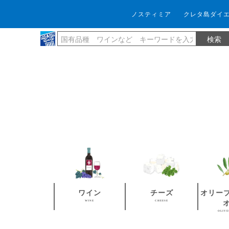
ノスティミア
クレタ島ダイ
ワイン
チーズ
オリー
WINE
CHEESE
OLIVE