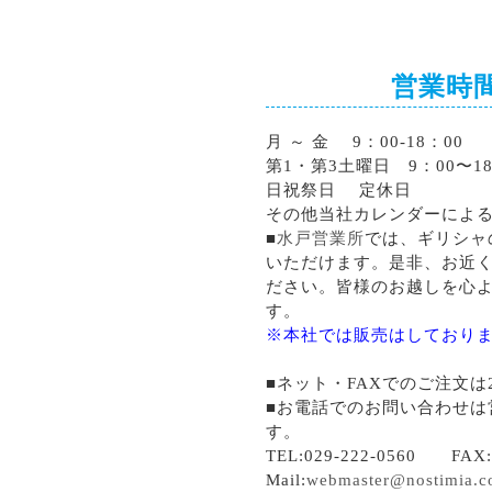
営業時
月 ～ 金 9：00-18：00
第1・第3土曜日 9：00〜18
日祝祭日 定休日
その他当社カレンダーによ
■
水戸営業所
では、ギリシャ
いただけます。是非、お近
ださい。皆様のお越しを心
す。
※本社では販売はしており
■ネット・FAXでのご注文は
■お電話でのお問い合わせは
す。
TEL:029-222-0560 FAX:0
Mail:
webmaster@nostimia.