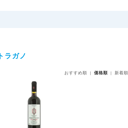
トラガノ
おすすめ順
|
価格順
|
新着