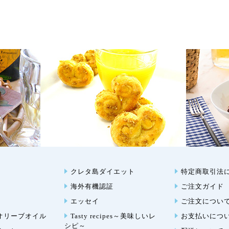
クレタ島ダイエット
特定商取引法
海外有機認証
ご注文ガイド
エッセイ
ご注文につい
オリーブオイル
Tasty recipes～美味しいレ
お支払いにつ
シピ～