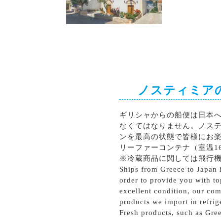
シラー
カベルネソーヴィニョン
ノスティミア
ギリシャからの船便は日本
なくてはなりません。ノス
ンを最高の状態で皆様にお
リーファーコンテナ（室温1
※冷蔵商品に関しては飛行
Ships from Greece to Japan h
order to provide you with to
excellent condition, our com
products we import in refrig
Fresh products, such as Gree