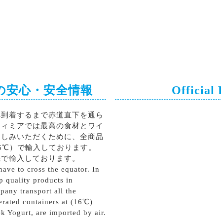
の安心・安全情報
Official
へ到着するまで赤道直下を通ら
ティミアでは最高の食材とワイ
楽しみいただくために、全商品
6℃）で輸入しております。
機で輸入しております。
ave to cross the equator. In
p quality products in
pany transport all the
erated containers at (16℃)
k Yogurt, are imported by air.