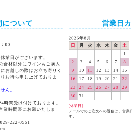
間について
営業日
2026年8月
：00
日
月
火
水
木
金
土
1
る休業日がございます。
2
3
4
5
6
7
8
の食材以外にワインもご購入
9
10
11
12
13
14
15
くにお越しの際はお立ち寄りく
よりお待ち申し上げておりま
16
17
18
19
20
21
22
23
24
25
26
27
28
29
ません。
30
31
24時間受け付けております。
[休業日]
営業時間帯にお願いたしま
メールでのご注文への返信は、営業
す。
29-222-0561
com