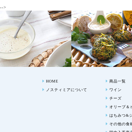
-->
HOME
商品一覧
ノスティミアについて
ワイン
チーズ
オリーブ＆
はちみつ&
その他の食