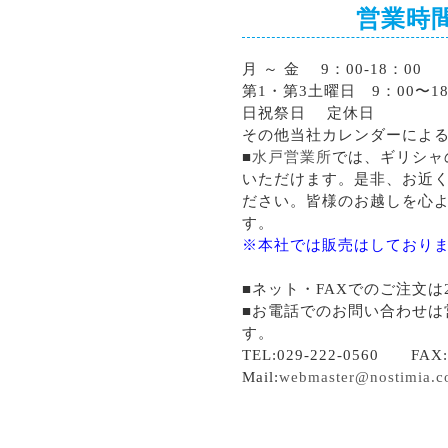
営業時
月 ～ 金 9：00-18：00
第1・第3土曜日 9：00〜18
日祝祭日 定休日
その他当社カレンダーによ
■
水戸営業所
では、ギリシャ
いただけます。是非、お近
ださい。皆様のお越しを心
す。
※本社では販売はしており
■ネット・FAXでのご注文は
■お電話でのお問い合わせは
す。
TEL:029-222-0560 FAX:0
Mail:
webmaster@nostimia.