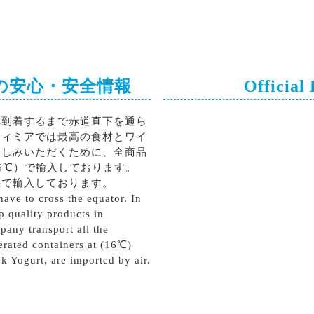
の安心・安全情報
Official
へ到着するまで赤道直下を通ら
ティミアでは最高の食材とワイ
楽しみいただくために、全商品
6℃）で輸入しております。
機で輸入しております。
ave to cross the equator. In
p quality products in
pany transport all the
erated containers at (16℃)
k Yogurt, are imported by air.