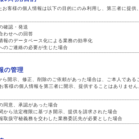
たお客様の個人情報は以下の目的にのみ利用し、第三者に提供
の確認・発送
合わせへの回答
情報のデータベース化による業務の効率化
へのご連絡の必要が生じた場合
情報の管理
から開示、修正、削除のご依頼があった場合は、ご本人である
 お客様の個人情報を第三者に開示、提供することはありませ
の同意、承認があった場合
関から法定権限に基づき開示、提供を請求された場合
報取扱守秘義務を交わした業務委託先が必要とした場合