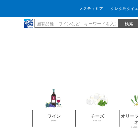
ノスティミア
クレタ島ダイ
ワイン
チーズ
オリー
WINE
CHEESE
OLIVE