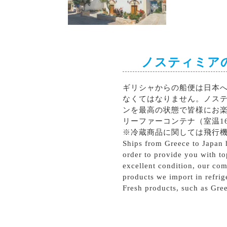
シラー
カベルネソーヴィニョン
ノスティミア
ギリシャからの船便は日本
なくてはなりません。ノス
ンを最高の状態で皆様にお
リーファーコンテナ（室温1
※冷蔵商品に関しては飛行
Ships from Greece to Japan h
order to provide you with to
excellent condition, our com
products we import in refrig
Fresh products, such as Gree