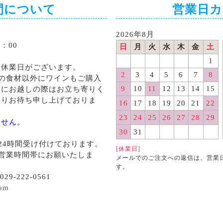
間について
営業日
2026年8月
：00
日
月
火
水
木
金
土
1
る休業日がございます。
2
3
4
5
6
7
8
の食材以外にワインもご購入
9
10
11
12
13
14
15
くにお越しの際はお立ち寄りく
よりお待ち申し上げておりま
16
17
18
19
20
21
22
23
24
25
26
27
28
29
ません。
30
31
24時間受け付けております。
[休業日]
営業時間帯にお願いたしま
メールでのご注文への返信は、営業
す。
29-222-0561
com