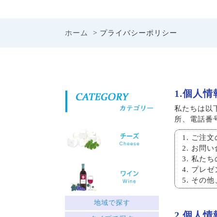
ホーム
> プライバシーポリシー
1.個人
私たちは以
所、電話番
ご注文
お問い
私たち
プレゼ
その他
地域で探す
2.個人
ギリシャ北部