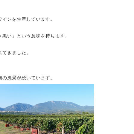
ワインを生産しています。
＝黒い」という意味を持ちます。
。
れてきました。
畑の風景が続いています。