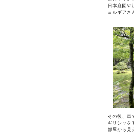
日本庭園や
ヨルギアさ
その後、車
ギリシャを
部屋から見