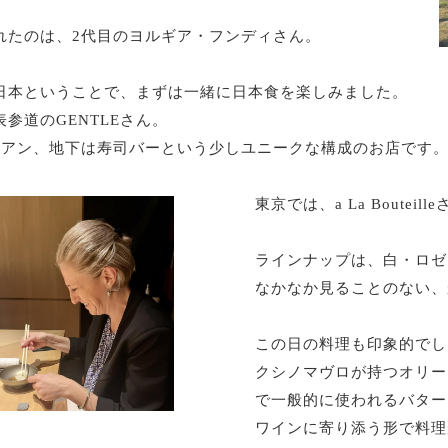
れたのは、2代目のヨルギア・フンディさん。
日本ということで、まずは一緒に日本食を楽しみました。
参道のGENTLEさん。
リアン、地下は寿司バーという少しユニークな構成のお店です
東京では、a La Boute
ラインナップは、白・ロゼ
なかなか見ることのない、
この日の料理も印象的でし
クシノマヴロが持つオリー
で一般的に使われるバター
ワインに寄り添う形で料理