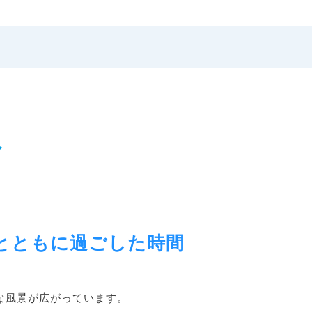
イ
ロとともに過ごした時間
な風景が広がっています。