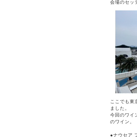
会場のセッ
ここでも東
ました。
今回のワイ
のワイン。
●ナウセア 