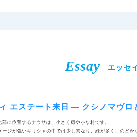
Essay
エッセ
ィ エステート来日 ― クシノマヴ
北部に位置するナウサは、小さく穏やかな村です。
メージが強いギリシャの中では少し異なり、緑が多く、のどか