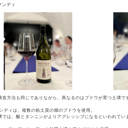
フンディ
醸造方法も同じでありながら、異なるのはブドウが育つ土壌で
フンディは、複数の粘土質の畑のブドウを使用。
壌では、酸とタンニンがよりアグレッシブになるといわれてい