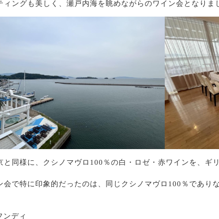
ティングも美しく、瀬戸内海を眺めながらのワイン会となりま
京と同様に、クシノマヴロ100％の白・ロゼ・赤ワインを、ギ
ン会で特に印象的だったのは、同じクシノマヴロ100％であり
フンディ