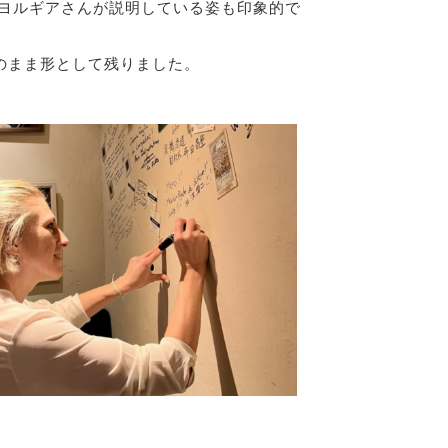
、ヨルギアさんが説明している姿も印象的で
のまま形として残りました。