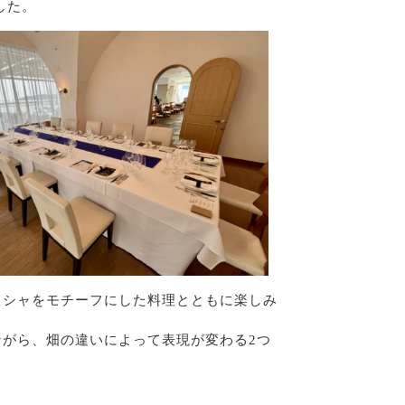
した。
リシャをモチーフにした料理とともに楽しみ
ながら、畑の違いによって表現が変わる2つ