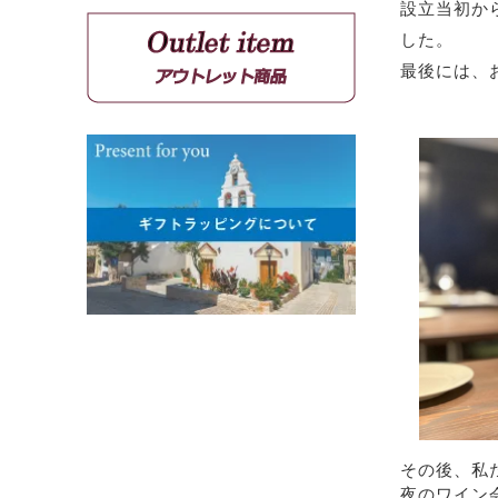
設立当初か
グルナッシュ
した。
シラー
カベルネソーヴィニョン
最後には、
その後、私
夜のワイン