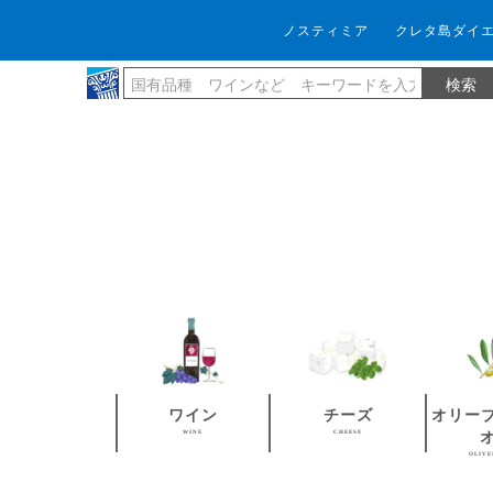
ノスティミア
クレタ島ダイ
ワイン
チーズ
オリー
WINE
CHEESE
OLIVE