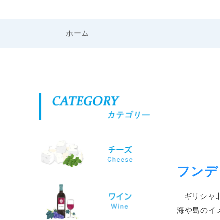
ホーム
フンデ
ギリシャ
海や島のイ