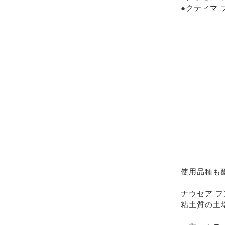
●クティマ 
使用品種も
ナウセア 
粘土質の土