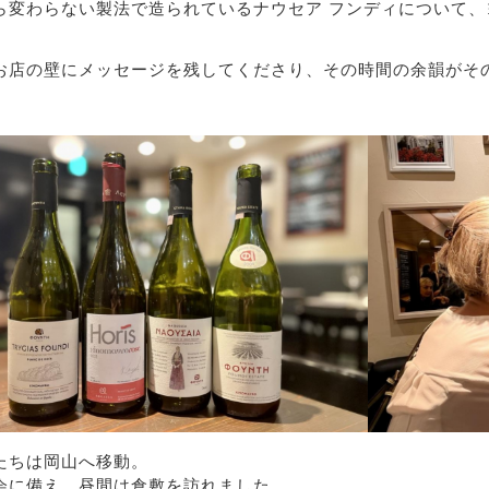
ら変わらない製法で造られているナウセア フンディについて
お店の壁にメッセージを残してくださり、その時間の余韻がそ
たちは岡山へ移動。
会に備え、昼間は倉敷を訪れました。