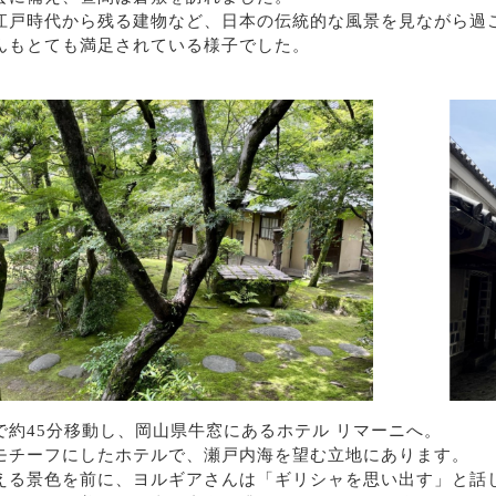
江戸時代から残る建物など、日本の伝統的な風景を見ながら過
んもとても満足されている様子でした。
で約45分移動し、岡山県牛窓にあるホテル リマーニへ。
モチーフにしたホテルで、瀬戸内海を望む立地にあります。
える景色を前に、ヨルギアさんは「ギリシャを思い出す」と話