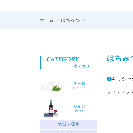
ホーム
>
はちみつ
>
はちみ
ギリシャ
ノスティミ
地域で探す
ギリシャ北部