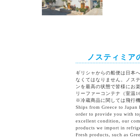
シラー
カベルネソーヴィニョン
ノスティミア
ギリシャからの船便は日本
なくてはなりません。ノス
ンを最高の状態で皆様にお
リーファーコンテナ（室温1
※冷蔵商品に関しては飛行
Ships from Greece to Japan h
order to provide you with to
excellent condition, our com
products we import in refrig
Fresh products, such as Gree