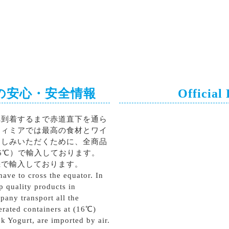
の安心・安全情報
Official
へ到着するまで赤道直下を通ら
ティミアでは最高の食材とワイ
楽しみいただくために、全商品
6℃）で輸入しております。
機で輸入しております。
ave to cross the equator. In
p quality products in
pany transport all the
erated containers at (16℃)
k Yogurt, are imported by air.