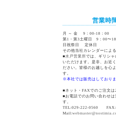
営業時
月 ～ 金 9：00-18：00
第1・第3土曜日 9：00〜18
日祝祭日 定休日
その他当社カレンダーによ
■
水戸営業所
では、ギリシャ
いただけます。是非、お近
ださい。皆様のお越しを心
す。
※本社では販売はしており
■ネット・FAXでのご注文は
■お電話でのお問い合わせは
す。
TEL:029-222-0560 FAX:0
Mail:
webmaster@nostimia.