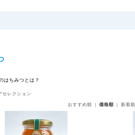
つ
のはちみつとは？
アセレクション
おすすめ順
|
価格順
|
新着