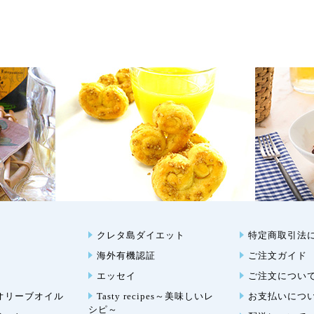
クレタ島ダイエット
特定商取引法
海外有機認証
ご注文ガイド
エッセイ
ご注文につい
オリーブオイル
Tasty recipes～美味しいレ
お支払いにつ
シピ～