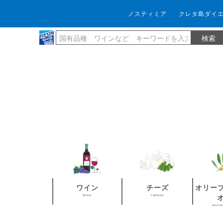
ノスティミア
クレタ島ダイ
ワイン
チーズ
オリー
WINE
CHEESE
OLIVE