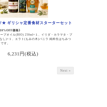
FF★ ギリシャ定番食材スターターセット
10%OFF価格》
リーブオイル(BIO) 250ml×１、イリダ・カラマタ・ブ
なし)×１、エラト(もみの木)バニラ 純粋生はちみつ
トです。
6,231円(税込)
Next »