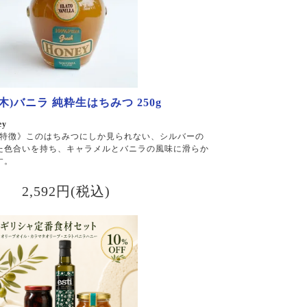
)バニラ 純粋生はちみつ 250g
oney
特徴》このはちみつにしか見られない、シルバーの
た色合いを持ち、キャラメルとバニラの風味に滑らか
す。
2,592円(税込)