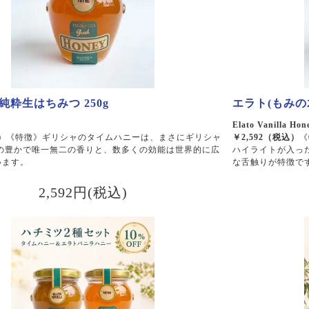
純粋生はちみつ 250g
エラト(もみの木
y
Elato Vanilla H
）
《特徴》ギリシャのタイムハニーは、まさにギリシャ
￥2,592（税込）
《
その豊かで唯一無二の香りと、数多くの効能は世界的に広
ハイライトが入っ
います。
な舌触りが特徴で
2,592円(税込)