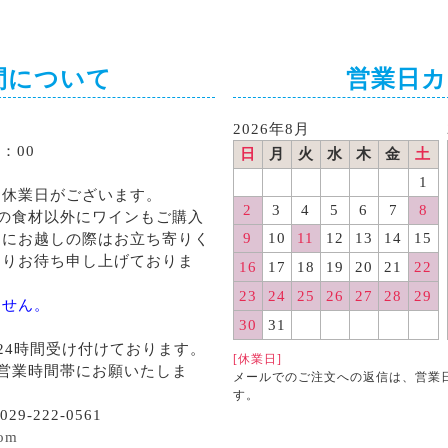
間について
営業日
2026年8月
：00
日
月
火
水
木
金
土
1
る休業日がございます。
2
3
4
5
6
7
8
の食材以外にワインもご購入
9
10
11
12
13
14
15
くにお越しの際はお立ち寄りく
よりお待ち申し上げておりま
16
17
18
19
20
21
22
23
24
25
26
27
28
29
ません。
30
31
24時間受け付けております。
[休業日]
営業時間帯にお願いたしま
メールでのご注文への返信は、営業
す。
29-222-0561
com